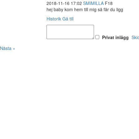
2018-11-16 17:02
SMIMILLA
F18
hej baby kom hem till mig så får du ligg
Historik
Gå till
Privat inlägg
Ski
Nästa »