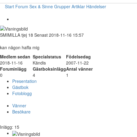
Start
Forum
Sex & Sinne
Grupper
Artiklar
Händelser
SMIMILLA
tjej
18
Senast 2018-11-16 15:57
kan någon haffa mig
Medlem sedan
Specialstatus
Födelsedag
2018-11-16
Kändis
2007-11-22
Foruminlägg
Gästboksinlägg
Antal vänner
0
4
1
Presentation
Gästbok
Fotoblogg
Vänner
Besökare
Inlägg: 15