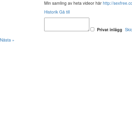
Min samling av heta videor här
http://sexfre
Historik
Gå till
Privat inlägg
Ski
Nästa »