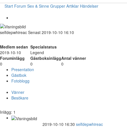
Start
Forum
Sex & Sinne
Grupper
Artiklar
Händelser
selfdepwhireac
Senast 2019-10-10 16:10
Medlem sedan
Specialstatus
2019-10-10
Legend
Foruminlägg
Gästboksinlägg
Antal vänner
0
0
0
Presentation
Gästbok
Fotoblogg
Vänner
Besökare
Inlägg: 1
2019-10-10 16:30
selfdepwhireac