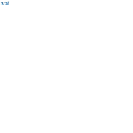
 ruta!