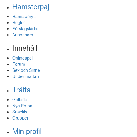
Hamsterpaj
Hamsternytt
Regler
Förslagslådan
Annonsera
Innehåll
Onlinespel
Forum
Sex och Sinne
Under mattan
Träffa
Galleriet
Nya Foton
Snackis
Grupper
Min profil