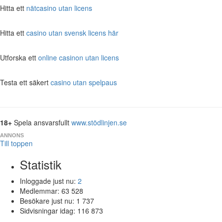
Hitta ett
nätcasino utan licens
Hitta ett
casino utan svensk licens här
Utforska ett
online casinon utan licens
Testa ett säkert
casino utan spelpaus
18+
Spela ansvarsfullt
www.stödlinjen.se
ANNONS
Till toppen
Statistik
Inloggade just nu:
2
Medlemmar:
63 528
Besökare just nu:
1 737
Sidvisningar idag:
116 873