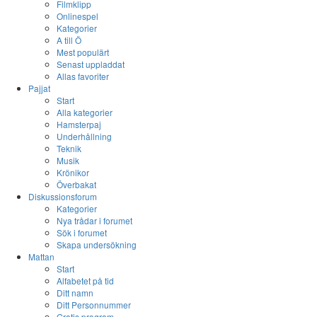
Filmklipp
Onlinespel
Kategorier
A till Ö
Mest populärt
Senast uppladdat
Allas favoriter
Pajjat
Start
Alla kategorier
Hamsterpaj
Underhållning
Teknik
Musik
Krönikor
Överbakat
Diskussionsforum
Kategorier
Nya trådar i forumet
Sök i forumet
Skapa undersökning
Mattan
Start
Alfabetet på tid
Ditt namn
Ditt Personnummer
Gratis program