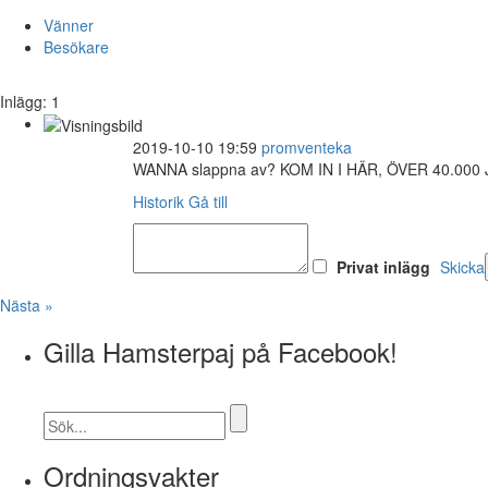
Vänner
Besökare
Inlägg: 1
2019-10-10 19:59
promventeka
WANNA slappna av? KOM IN I HÄR, ÖVER 40.00
Historik
Gå till
Privat inlägg
Skicka
Nästa »
Gilla Hamsterpaj på Facebook!
Ordningsvakter