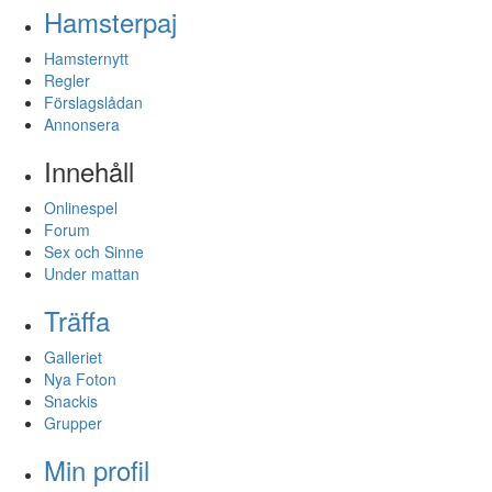
Hamsterpaj
Hamsternytt
Regler
Förslagslådan
Annonsera
Innehåll
Onlinespel
Forum
Sex och Sinne
Under mattan
Träffa
Galleriet
Nya Foton
Snackis
Grupper
Min profil