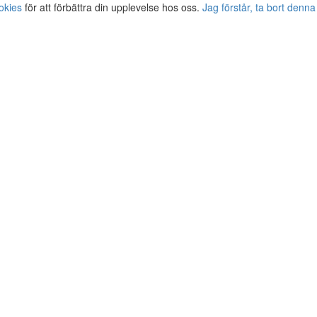
okies
för att förbättra din upplevelse hos oss.
Jag förstår, ta bort denna