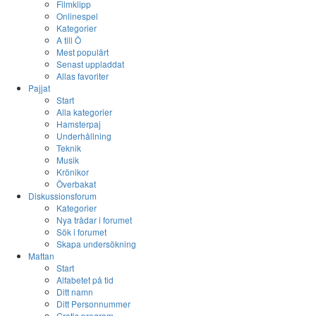
Filmklipp
Onlinespel
Kategorier
A till Ö
Mest populärt
Senast uppladdat
Allas favoriter
Pajjat
Start
Alla kategorier
Hamsterpaj
Underhållning
Teknik
Musik
Krönikor
Överbakat
Diskussionsforum
Kategorier
Nya trådar i forumet
Sök i forumet
Skapa undersökning
Mattan
Start
Alfabetet på tid
Ditt namn
Ditt Personnummer
Gratis program