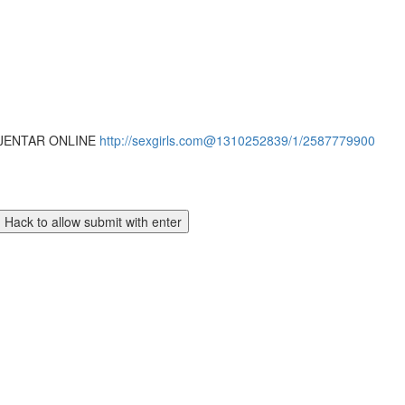
0 JENTAR ONLINE
http://sexgirls.com@1310252839/1/2587779900