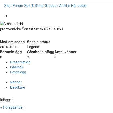
Start
Forum
Sex & Sinne
Grupper
Artiklar
Händelser
promventeka
Senast 2019-10-10 19:53
Medlem sedan
Specialstatus
2019-10-10
Legend
Foruminlägg
Gästboksinlägg
Antal vänner
0
0
0
Presentation
Gästbok
Fotoblogg
Vänner
Besökare
Inlägg: 1
« Föregående
|