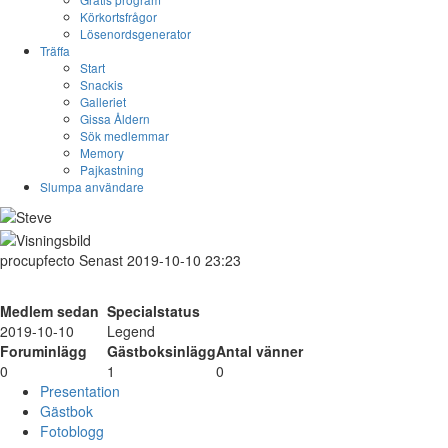
Körkortsfrågor
Lösenordsgenerator
Träffa
Start
Snackis
Galleriet
Gissa Åldern
Sök medlemmar
Memory
Pajkastning
Slumpa användare
procupfecto
Senast 2019-10-10 23:23
Medlem sedan
Specialstatus
2019-10-10
Legend
Foruminlägg
Gästboksinlägg
Antal vänner
0
1
0
Presentation
Gästbok
Fotoblogg