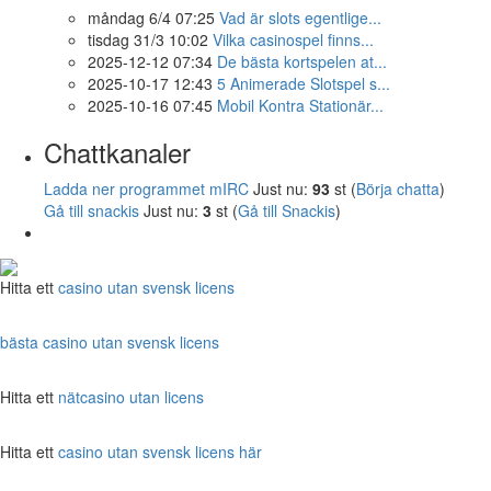
måndag 6/4 07:25
Vad är slots egentlige...
tisdag 31/3 10:02
Vilka casinospel finns...
2025-12-12 07:34
De bästa kortspelen at...
2025-10-17 12:43
5 Animerade Slotspel s...
2025-10-16 07:45
Mobil Kontra Stationär...
Chattkanaler
Ladda ner programmet mIRC
Just nu:
93
st (
Börja chatta
)
Gå till snackis
Just nu:
3
st (
Gå till Snackis
)
Hitta ett
casino utan svensk licens
bästa casino utan svensk licens
Hitta ett
nätcasino utan licens
Hitta ett
casino utan svensk licens här