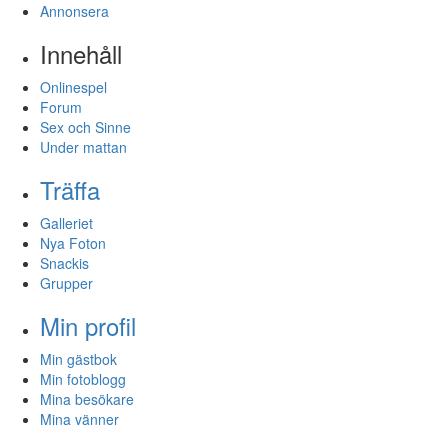
Annonsera
Innehåll
Onlinespel
Forum
Sex och Sinne
Under mattan
Träffa
Galleriet
Nya Foton
Snackis
Grupper
Min profil
Min gästbok
Min fotoblogg
Mina besökare
Mina vänner