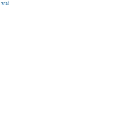
 ruta!