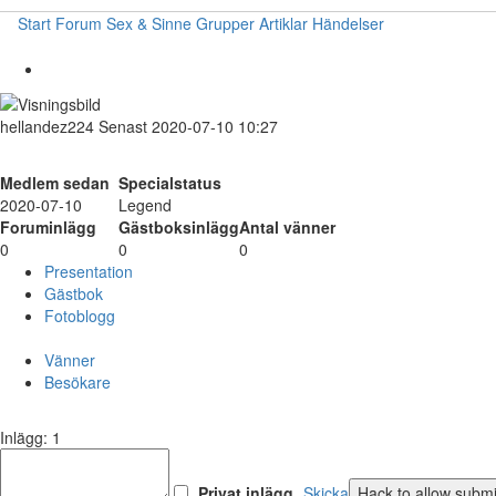
Start
Forum
Sex & Sinne
Grupper
Artiklar
Händelser
hellandez224
Senast 2020-07-10 10:27
Medlem sedan
Specialstatus
2020-07-10
Legend
Foruminlägg
Gästboksinlägg
Antal vänner
0
0
0
Presentation
Gästbok
Fotoblogg
Vänner
Besökare
Inlägg: 1
Privat inlägg
Skicka