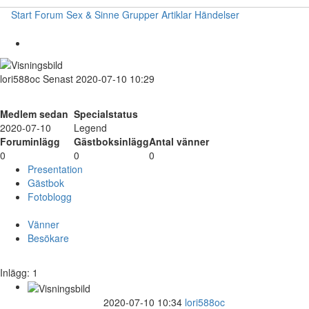
Start
Forum
Sex & Sinne
Grupper
Artiklar
Händelser
lori588oc
Senast 2020-07-10 10:29
Medlem sedan
Specialstatus
2020-07-10
Legend
Foruminlägg
Gästboksinlägg
Antal vänner
0
0
0
Presentation
Gästbok
Fotoblogg
Vänner
Besökare
Inlägg: 1
2020-07-10 10:34
lori588oc