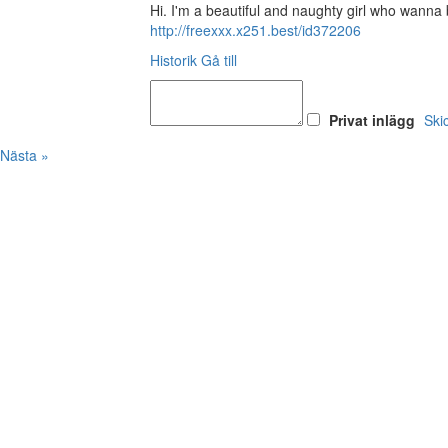
Hi. I'm a beautiful and naughty girl who wan
http://freexxx.x251.best/id372206
Historik
Gå till
Privat inlägg
Ski
Nästa »