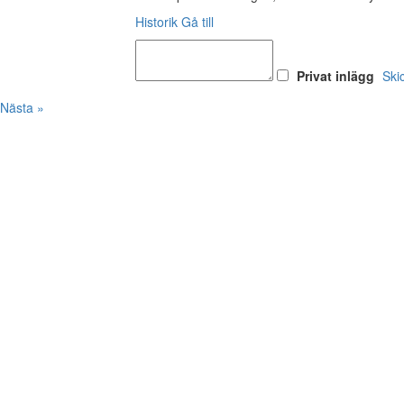
Historik
Gå till
Privat inlägg
Ski
Nästa »