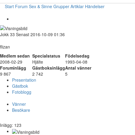
Start
Forum
Sex & Sinne
Grupper
Artiklar
Händelser
Jokk
33
Senast 2016-10-09 01:36
flizan
Medlem sedan
Specialstatus
Födelsedag
2008-02-29
Hjälte
1993-04-08
Foruminlägg
Gästboksinlägg
Antal vänner
9 867
2 742
5
Presentation
Gästbok
Fotoblogg
Vänner
Besökare
Inlägg: 123