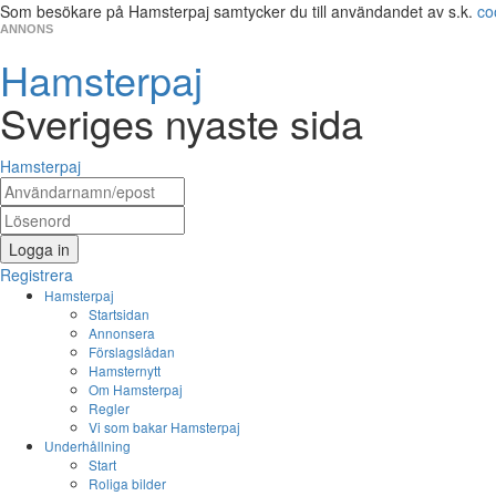
Som besökare på Hamsterpaj samtycker du till användandet av s.k.
co
ANNONS
Hamsterpaj
Sveriges nyaste sida
Hamsterpaj
Logga in
Registrera
Hamsterpaj
Startsidan
Annonsera
Förslagslådan
Hamsternytt
Om Hamsterpaj
Regler
Vi som bakar Hamsterpaj
Underhållning
Start
Roliga bilder