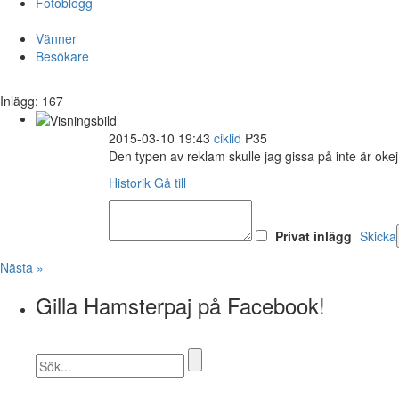
Fotoblogg
Vänner
Besökare
Inlägg: 167
2015-03-10 19:43
ciklid
P35
Den typen av reklam skulle jag gissa på inte är okej
Historik
Gå till
Privat inlägg
Skicka
Nästa »
Gilla Hamsterpaj på Facebook!