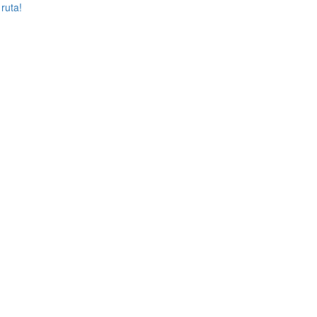
 ruta!