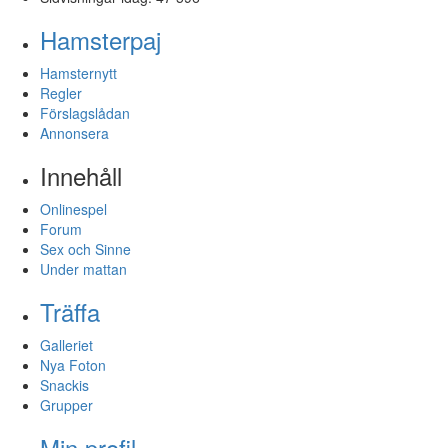
Hamsterpaj
Hamsternytt
Regler
Förslagslådan
Annonsera
Innehåll
Onlinespel
Forum
Sex och Sinne
Under mattan
Träffa
Galleriet
Nya Foton
Snackis
Grupper
Min profil