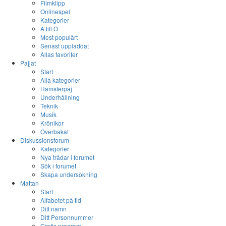
Filmklipp
Onlinespel
Kategorier
A till Ö
Mest populärt
Senast uppladdat
Allas favoriter
Pajjat
Start
Alla kategorier
Hamsterpaj
Underhållning
Teknik
Musik
Krönikor
Överbakat
Diskussionsforum
Kategorier
Nya trådar i forumet
Sök i forumet
Skapa undersökning
Mattan
Start
Alfabetet på tid
Ditt namn
Ditt Personnummer
Gratis program