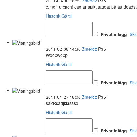
2011-03-06 18:59
Zmeroz
P35
c,mon u bitch! Jag är sjukt taggat på att deads
Historik
Gå till
Privat inlägg
Ski
2011-02-08 14:30
Zmeroz
P35
Woopwopp
Historik
Gå till
Privat inlägg
Ski
2011-01-27 18:06
Zmeroz
P35
saldksadjklasssd
Historik
Gå till
Privat inlägg
Ski