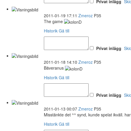
Privat inlägg
Ski
2011-01-19 17:11
Zmeroz
P35
The game
Historik
Gå till
Privat inlägg
Ski
2011-01-18 14:10
Zmeroz
P35
Bäveranus
Historik
Gå till
Privat inlägg
Ski
2011-01-13 00:07
Zmeroz
P35
Misstänkte det ^^ synd, kunde spelat ikväll. 
Historik
Gå till