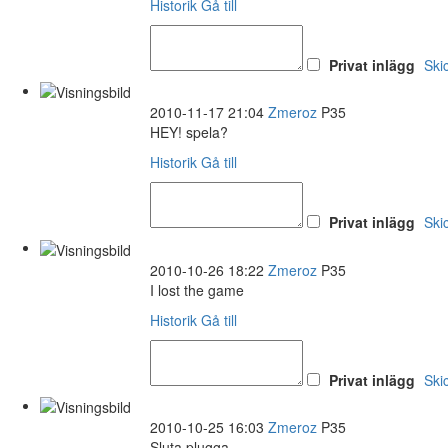
Historik
Gå till
Privat inlägg
Ski
2010-11-17 21:04
Zmeroz
P35
HEY! spela?
Historik
Gå till
Privat inlägg
Ski
2010-10-26 18:22
Zmeroz
P35
I lost the game
Historik
Gå till
Privat inlägg
Ski
2010-10-25 16:03
Zmeroz
P35
Sluta plugga.