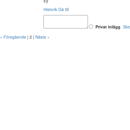
Ey
Historik
Gå till
Privat inlägg
Ski
« Föregående
| 2 |
Nästa »