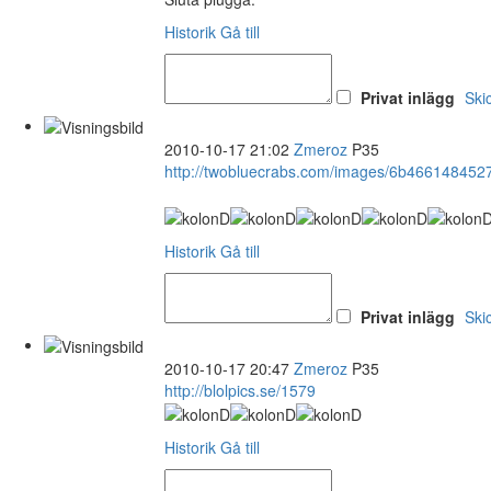
Historik
Gå till
Privat inlägg
Ski
2010-10-17 21:02
Zmeroz
P35
http://twobluecrabs.com/images/6b466148452
Historik
Gå till
Privat inlägg
Ski
2010-10-17 20:47
Zmeroz
P35
http://blolpics.se/1579
Historik
Gå till