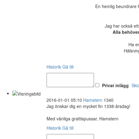
En hemlig beundrare ha
Jag har också ett
Alla behöve
Ha en
Hälsnin
Historik
Gå till
Privat inlägg
Ski
2016-01-01 05:10
Hamstern
1340
Jag önskar dig en mycket fin 1338-årsdag!
Med vänliga grattispussar, Hamstern
Historik
Gå till