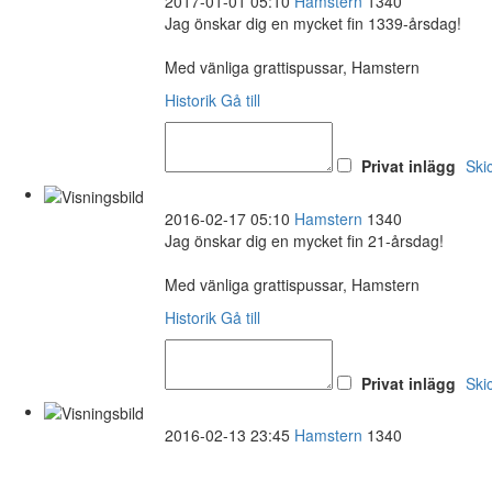
2017-01-01 05:10
Hamstern
1340
Jag önskar dig en mycket fin 1339-årsdag!
Med vänliga grattispussar, Hamstern
Historik
Gå till
Privat inlägg
Ski
2016-02-17 05:10
Hamstern
1340
Jag önskar dig en mycket fin 21-årsdag!
Med vänliga grattispussar, Hamstern
Historik
Gå till
Privat inlägg
Ski
2016-02-13 23:45
Hamstern
1340