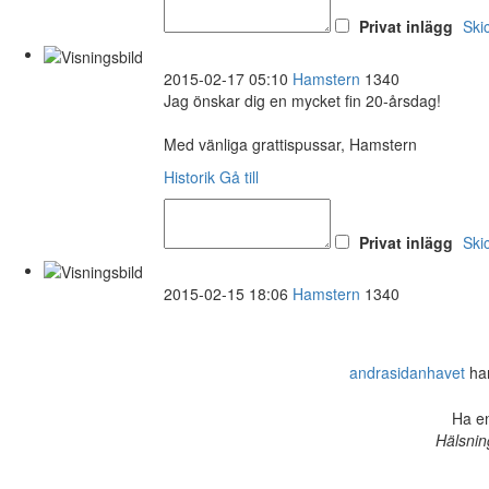
Privat inlägg
Ski
2015-02-17 05:10
Hamstern
1340
Jag önskar dig en mycket fin 20-årsdag!
Med vänliga grattispussar, Hamstern
Historik
Gå till
Privat inlägg
Ski
2015-02-15 18:06
Hamstern
1340
andrasidanhavet
har
Ha en
Hälsnin