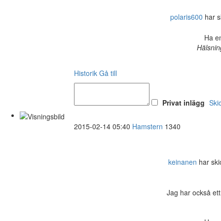
polaris600
har sk
Ha en
Hälsnin
Historik
Gå till
Privat inlägg
Ski
2015-02-14 05:40
Hamstern
1340
keinanen
har skic
Jag har också ett