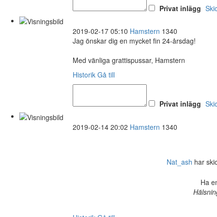
Privat inlägg
Ski
2019-02-17 05:10
Hamstern
1340
Jag önskar dig en mycket fin 24-årsdag!
Med vänliga grattispussar, Hamstern
Historik
Gå till
Privat inlägg
Ski
2019-02-14 20:02
Hamstern
1340
Nat_ash
har skick
Ha en
Hälsnin