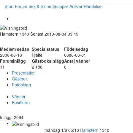
Start
Forum
Sex & Sinne
Grupper
Artiklar
Händelser
Hamstern
1340
Senast 2010-08-04 03:49
Medlem sedan
Specialstatus
Födelsedag
2008-06-16
Hjälte
0686-06-01
Foruminlägg
Gästboksinlägg
Antal vänner
11
2 188
0
Presentation
Gästbok
Fotoblogg
Vänner
Besökare
Inlägg: 2094
måndag 1/6 05:10
Hamstern
1340