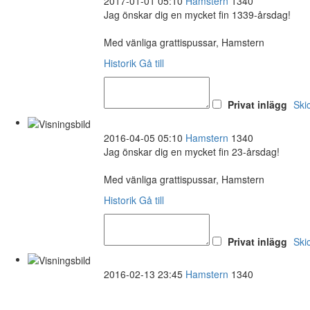
2017-01-01 05:10
Hamstern
1340
Jag önskar dig en mycket fin 1339-årsdag!
Med vänliga grattispussar, Hamstern
Historik
Gå till
Privat inlägg
Ski
2016-04-05 05:10
Hamstern
1340
Jag önskar dig en mycket fin 23-årsdag!
Med vänliga grattispussar, Hamstern
Historik
Gå till
Privat inlägg
Ski
2016-02-13 23:45
Hamstern
1340