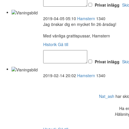
Privat inlägg
Ski
2019-04-05 05:10
Hamstern
1340
Jag önskar dig en mycket fin 26-årsdag!
Med vänliga grattispussar, Hamstern
Historik
Gå till
Privat inlägg
Ski
2019-02-14 20:02
Hamstern
1340
Nat_ash
har skick
Ha en
Hälsnin