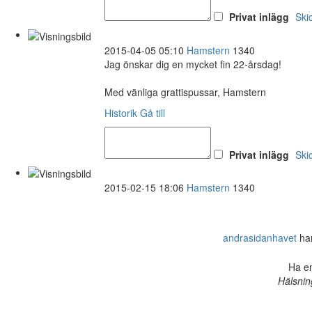
Privat inlägg
Ski
2015-04-05 05:10
Hamstern
1340
Jag önskar dig en mycket fin 22-årsdag!
Med vänliga grattispussar, Hamstern
Historik
Gå till
Privat inlägg
Ski
2015-02-15 18:06
Hamstern
1340
andrasidanhavet
har
Ha en
Hälsnin