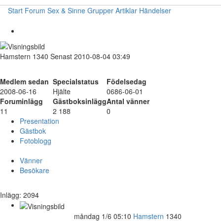
Start
Forum
Sex & Sinne
Grupper
Artiklar
Händelser
Hamstern
1340
Senast 2010-08-04 03:49
Medlem sedan
Specialstatus
Födelsedag
2008-06-16
Hjälte
0686-06-01
Foruminlägg
Gästboksinlägg
Antal vänner
11
2 188
0
Presentation
Gästbok
Fotoblogg
Vänner
Besökare
Inlägg: 2094
måndag 1/6 05:10
Hamstern
1340