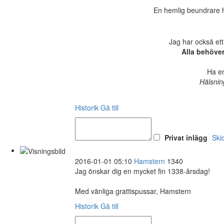
En hemlig beundrare ha
Jag har också ett
Alla behöve
Ha en
Hälsnin
Historik
Gå till
Privat inlägg
Ski
2016-01-01 05:10
Hamstern
1340
Jag önskar dig en mycket fin 1338-årsdag!
Med vänliga grattispussar, Hamstern
Historik
Gå till