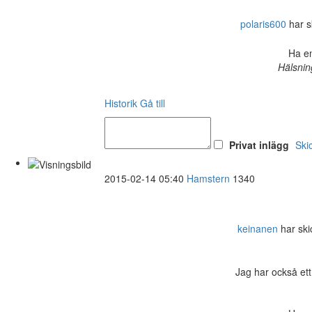
polaris600
har sk
Ha en
Hälsnin
Historik
Gå till
Privat inlägg
Ski
2015-02-14 05:40
Hamstern
1340
keinanen
har skic
Jag har också ett