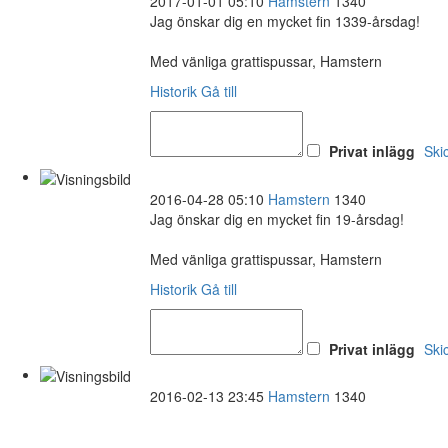
2017-01-01 05:10
Hamstern
1340
Jag önskar dig en mycket fin 1339-årsdag!
Med vänliga grattispussar, Hamstern
Historik
Gå till
Privat inlägg
Ski
2016-04-28 05:10
Hamstern
1340
Jag önskar dig en mycket fin 19-årsdag!
Med vänliga grattispussar, Hamstern
Historik
Gå till
Privat inlägg
Ski
2016-02-13 23:45
Hamstern
1340