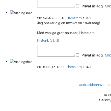
Privat inlägg
Ski
2015-04-28 05:10
Hamstern
1340
Jag önskar dig en mycket fin 18-årsdag!
Med vänliga grattispussar, Hamstern
Historik
Gå till
Privat inlägg
Ski
2015-02-15 18:06
Hamstern
1340
andrasidanhavet
har
Ha en
Hälsnin