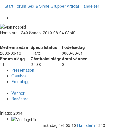
Start
Forum
Sex & Sinne
Grupper
Artiklar
Händelser
Hamstern
1340
Senast 2010-08-04 03:49
Medlem sedan
Specialstatus
Födelsedag
2008-06-16
Hjälte
0686-06-01
Foruminlägg
Gästboksinlägg
Antal vänner
11
2 188
0
Presentation
Gästbok
Fotoblogg
Vänner
Besökare
Inlägg: 2094
måndag 1/6 05:10
Hamstern
1340