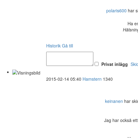
polaris600
har sk
Ha en
Hälsnin
Historik
Gå till
Privat inlägg
Ski
2015-02-14 05:40
Hamstern
1340
keinanen
har skic
Jag har också ett