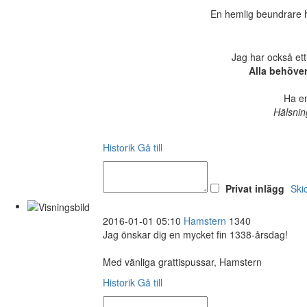
En hemlig beundrare ha
Jag har också ett
Alla behöve
Ha en
Hälsnin
Historik
Gå till
Privat inlägg
Ski
2016-01-01 05:10
Hamstern
1340
Jag önskar dig en mycket fin 1338-årsdag!
Med vänliga grattispussar, Hamstern
Historik
Gå till