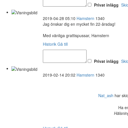
Privat inlägg
Ski
2019-04-28 05:10
Hamstern
1340
Jag önskar dig en mycket fin 22-årsdag!
Med vänliga grattispussar, Hamstern
Historik
Gå till
Privat inlägg
Ski
2019-02-14 20:02
Hamstern
1340
Nat_ash
har skick
Ha en
Hälsnin