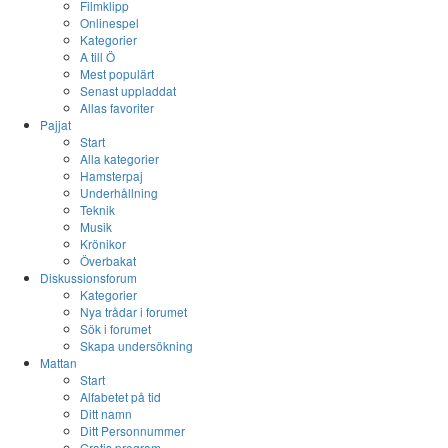
Filmklipp
Onlinespel
Kategorier
A till Ö
Mest populärt
Senast uppladdat
Allas favoriter
Pajjat
Start
Alla kategorier
Hamsterpaj
Underhållning
Teknik
Musik
Krönikor
Överbakat
Diskussionsforum
Kategorier
Nya trådar i forumet
Sök i forumet
Skapa undersökning
Mattan
Start
Alfabetet på tid
Ditt namn
Ditt Personnummer
Gratis program