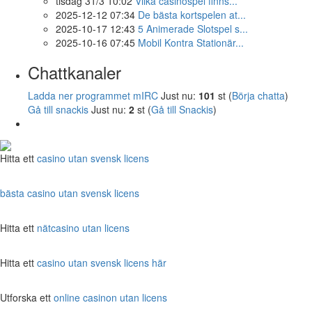
tisdag 31/3 10:02
Vilka casinospel finns...
2025-12-12 07:34
De bästa kortspelen at...
2025-10-17 12:43
5 Animerade Slotspel s...
2025-10-16 07:45
Mobil Kontra Stationär...
Chattkanaler
Ladda ner programmet mIRC
Just nu:
101
st (
Börja chatta
)
Gå till snackis
Just nu:
2
st (
Gå till Snackis
)
Hitta ett
casino utan svensk licens
bästa casino utan svensk licens
Hitta ett
nätcasino utan licens
Hitta ett
casino utan svensk licens här
Utforska ett
online casinon utan licens