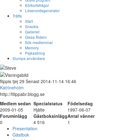
Körkortsfrågor
Lösenordsgenerator
Träffa
Start
Snackis
Galleriet
Gissa Åldern
Sök medlemmar
Memory
Pajkastning
Slumpa användare
flippis
tjej
29
Senast 2014-11-14 16:46
Katrineholm
http://filippabr.blogg.se
Medlem sedan
Specialstatus
Födelsedag
2009-01-05
Hjälte
1997-06-07
Foruminlägg
Gästboksinlägg
Antal vänner
0
4 516
1
Presentation
Gästbok