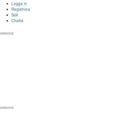
Logga in
Registrera
Sök
Chatta
ANNONS
ANNONS