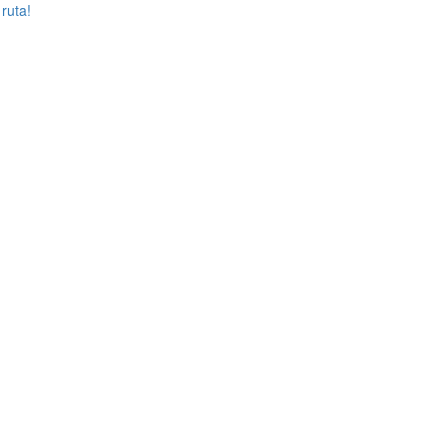
 ruta!