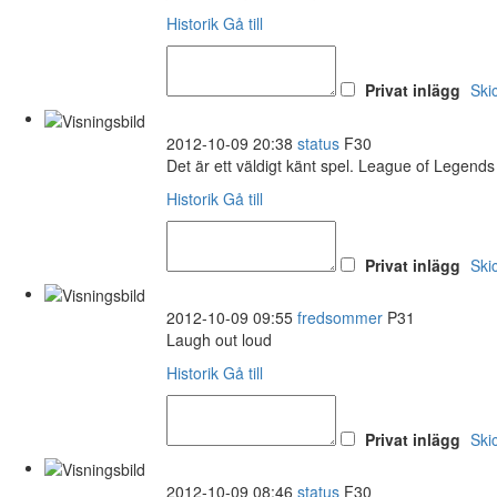
Historik
Gå till
Privat inlägg
Ski
2012-10-09 20:38
status
F30
Det är ett väldigt känt spel. League of Legends
Historik
Gå till
Privat inlägg
Ski
2012-10-09 09:55
fredsommer
P31
Laugh out loud
Historik
Gå till
Privat inlägg
Ski
2012-10-09 08:46
status
F30