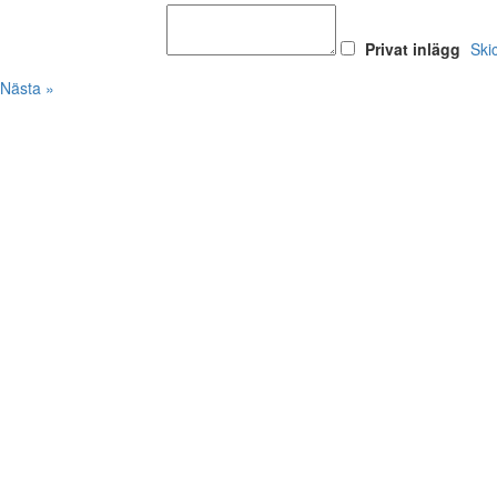
Privat inlägg
Ski
Nästa »