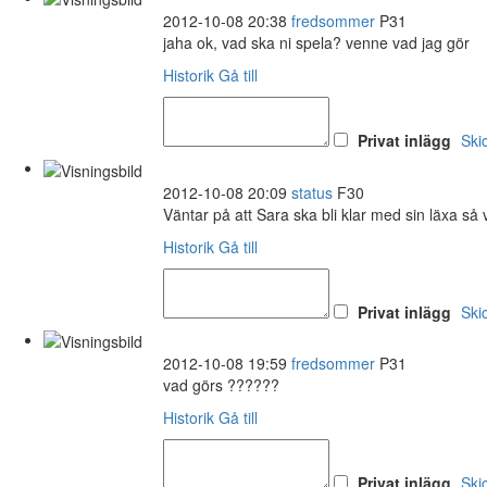
2012-10-08 20:38
fredsommer
P31
jaha ok, vad ska ni spela? venne vad jag gör
Historik
Gå till
Privat inlägg
Ski
2012-10-08 20:09
status
F30
Väntar på att Sara ska bli klar med sin läxa så v
Historik
Gå till
Privat inlägg
Ski
2012-10-08 19:59
fredsommer
P31
vad görs ??????
Historik
Gå till
Privat inlägg
Ski