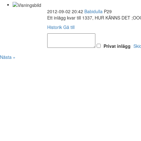
2012-09-02 20:42
Babidulla
P29
Ett inlägg kvar till 1337, HUR KÄNNS DET ;O
Historik
Gå till
Privat inlägg
Ski
Nästa »