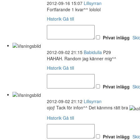
2012-09-16 15:07
Lillsyrran
Fortfarande 1 kvar^^ lololol
Historik
Gå till
Privat inlägg
Ski
2012-09-02 21:15
Babidulla
P29
HAHAH. Random jag känner mig^^
Historik
Gå till
Privat inlägg
Ski
2012-09-02 21:12
Lillsyrran
ojoj! Tack för infon^^ Det känmns rätt bra
Historik
Gå till
Privat inlägg
Ski