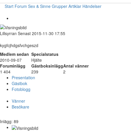
Start
Forum
Sex & Sinne
Grupper
Artiklar
Händelser
Lillsyrran
Senast 2015-11-30 17:55
kygfcjhdgsfvchgeszd
Medlem sedan
Specialstatus
2010-09-07
Hjälte
Foruminlägg
Gästboksinlägg
Antal vänner
1 404
239
2
Presentation
Gästbok
Fotoblogg
Vänner
Besökare
Inlägg: 89