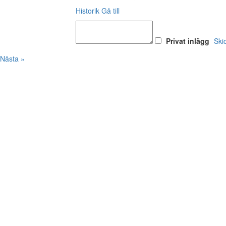
Historik
Gå till
Privat inlägg
Ski
Nästa »