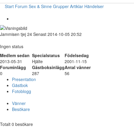
Start
Forum
Sex & Sinne
Grupper
Artiklar
Händelser
Jammisen
tjej
24
Senast 2014-10-05 20:52
Ingen status
Medlem sedan
Specialstatus
Födelsedag
2013-05-31
Hjälte
2001-11-15
Foruminlägg
Gästboksinlägg
Antal vänner
0
287
56
Presentation
Gästbok
Fotoblogg
Vänner
Besökare
Totalt 0 besökare