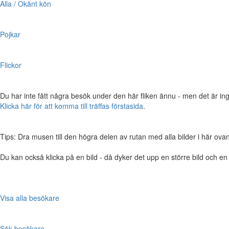
Alla / Okänt kön
Pojkar
Flickor
Du har inte fått några besök under den här fliken ännu - men det är ing
Klicka här för att komma till träffas förstasida
.
Tips: Dra musen till den högra delen av rutan med alla bilder i här ovanför,
Du kan också klicka på en bild - då dyker det upp en större bild och e
Visa alla besökare
Sök besökare