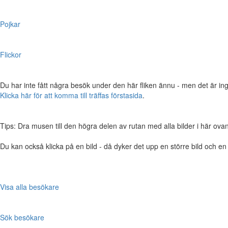
Pojkar
Flickor
Du har inte fått några besök under den här fliken ännu - men det är ing
Klicka här för att komma till träffas förstasida
.
Tips: Dra musen till den högra delen av rutan med alla bilder i här ovanför,
Du kan också klicka på en bild - då dyker det upp en större bild och e
Visa alla besökare
Sök besökare