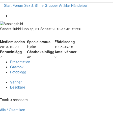
Start
Forum
Sex & Sinne
Grupper
Artiklar
Händelser
SandraHubbHubb
tjej
31
Senast 2013-11-01 21:26
Medlem sedan
Specialstatus
Födelsedag
2013-10-29
Hjälte
1995-06-15
Foruminlägg
Gästboksinlägg
Antal vänner
7
42
2
Presentation
Gästbok
Fotoblogg
Vänner
Besökare
Totalt 0 besökare
Alla / Okänt kön