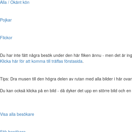
Alla / Okänt kön
Pojkar
Flickor
Du har inte fått några besök under den här fliken ännu - men det är ing
Klicka här för att komma till träffas förstasida
.
Tips: Dra musen till den högra delen av rutan med alla bilder i här ovanför,
Du kan också klicka på en bild - då dyker det upp en större bild och e
Visa alla besökare
Sök besökare