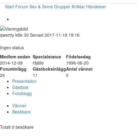
Start
Forum
Sex & Sinne
Grupper
Artiklar
Händelser
qwertty
kille
30
Senast 2017-11-19 19:16
Ingen status
Medlem sedan
Specialstatus
Födelsedag
2014-12-08
Hjälte
1996-06-20
Foruminlägg
Gästboksinlägg
Antal vänner
24
11
0
Presentation
Gästbok
Fotoblogg
Vänner
Besökare
Totalt 0 besökare