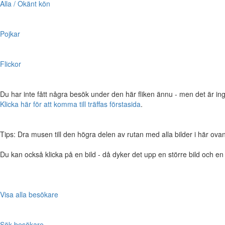
Alla / Okänt kön
Pojkar
Flickor
Du har inte fått några besök under den här fliken ännu - men det är ing
Klicka här för att komma till träffas förstasida
.
Tips: Dra musen till den högra delen av rutan med alla bilder i här ovanför,
Du kan också klicka på en bild - då dyker det upp en större bild och e
Visa alla besökare
Sök besökare