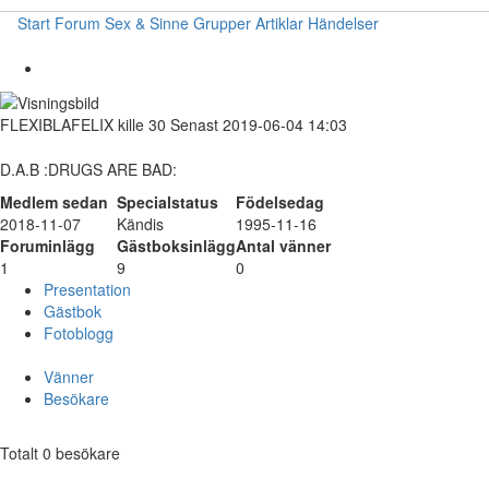
Start
Forum
Sex & Sinne
Grupper
Artiklar
Händelser
FLEXIBLAFELIX
kille
30
Senast 2019-06-04 14:03
D.A.B :DRUGS ARE BAD:
Medlem sedan
Specialstatus
Födelsedag
2018-11-07
Kändis
1995-11-16
Foruminlägg
Gästboksinlägg
Antal vänner
1
9
0
Presentation
Gästbok
Fotoblogg
Vänner
Besökare
Totalt 0 besökare