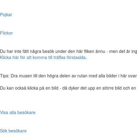
Pojkar
Flickor
Du har inte fått några besök under den här fliken ännu - men det är ing
Klicka här för att komma till träffas förstasida
.
Tips: Dra musen till den högra delen av rutan med alla bilder i här ovanför,
Du kan också klicka på en bild - då dyker det upp en större bild och e
Visa alla besökare
Sök besökare