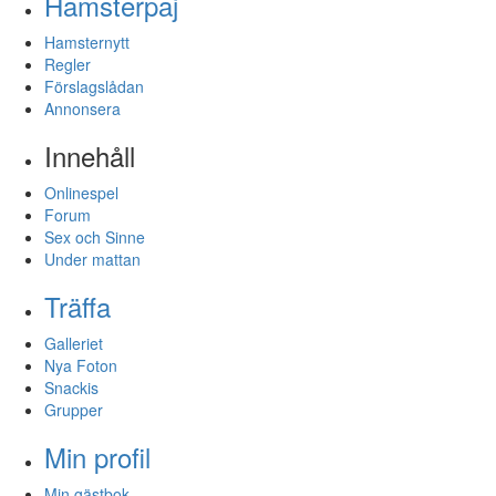
Hamsterpaj
Hamsternytt
Regler
Förslagslådan
Annonsera
Innehåll
Onlinespel
Forum
Sex och Sinne
Under mattan
Träffa
Galleriet
Nya Foton
Snackis
Grupper
Min profil
Min gästbok