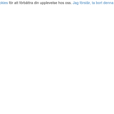
okies
för att förbättra din upplevelse hos oss.
Jag förstår, ta bort denna