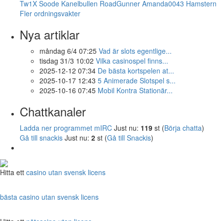
Tw1X
Soode
Kanelbullen
RoadGunner
Amanda0043
Hamstern
Fler ordningsvakter
Nya artiklar
måndag 6/4 07:25
Vad är slots egentlige...
tisdag 31/3 10:02
Vilka casinospel finns...
2025-12-12 07:34
De bästa kortspelen at...
2025-10-17 12:43
5 Animerade Slotspel s...
2025-10-16 07:45
Mobil Kontra Stationär...
Chattkanaler
Ladda ner programmet mIRC
Just nu:
119
st (
Börja chatta
)
Gå till snackis
Just nu:
2
st (
Gå till Snackis
)
Hitta ett
casino utan svensk licens
bästa casino utan svensk licens