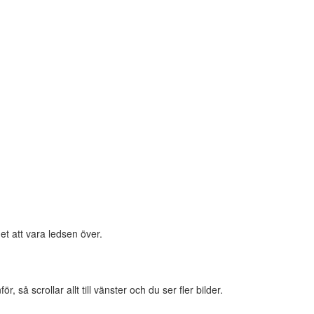
et att vara ledsen över.
 så scrollar allt till vänster och du ser fler bilder.