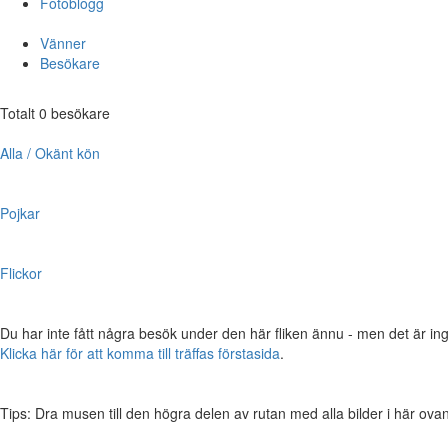
Fotoblogg
Vänner
Besökare
Totalt 0 besökare
Alla / Okänt kön
Pojkar
Flickor
Du har inte fått några besök under den här fliken ännu - men det är ing
Klicka här för att komma till träffas förstasida
.
Tips: Dra musen till den högra delen av rutan med alla bilder i här ovanför,