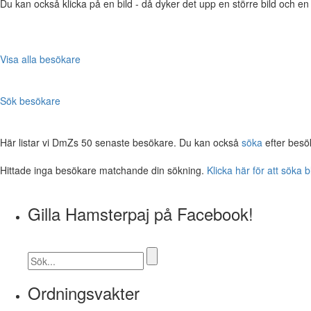
Du kan också klicka på en bild - då dyker det upp en större bild och e
Visa alla besökare
Sök besökare
Här listar vi DmZs 50 senaste besökare. Du kan också
söka
efter besö
Hittade inga besökare matchande din sökning.
Klicka här för att söka 
Gilla Hamsterpaj på Facebook!
Ordningsvakter