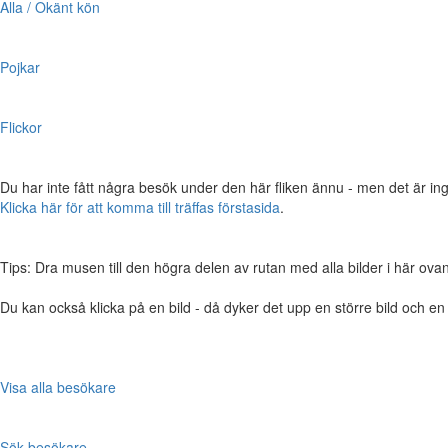
Alla / Okänt kön
Pojkar
Flickor
Du har inte fått några besök under den här fliken ännu - men det är ing
Klicka här för att komma till träffas förstasida
.
Tips: Dra musen till den högra delen av rutan med alla bilder i här ovanför,
Du kan också klicka på en bild - då dyker det upp en större bild och e
Visa alla besökare
Sök besökare