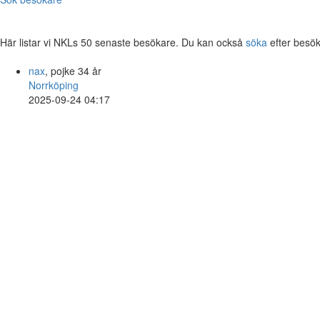
Här listar vi NKLs 50 senaste besökare. Du kan också
söka
efter besök
nax
, pojke 34 år
Norrköping
2025-09-24 04:17