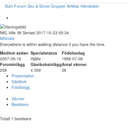
Start
Forum
Sex & Sinne
Grupper
Artiklar
Händelser
NKL
kille
38
Senast 2017-10-23 00:34
Mölndal
Everywhere is within walking distance if you have the time.
Medlem sedan
Specialstatus
Födelsedag
2007-09-16
Hjälte
1988-07-06
Foruminlägg
Gästboksinlägg
Antal vänner
258
4 359
38
Presentation
Gästbok
Fotoblogg
Vänner
Besökare
Totalt 1 besökare