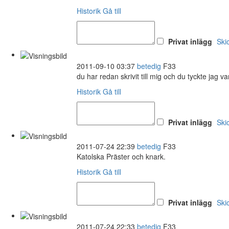
Historik
Gå till
Privat inlägg
Ski
2011-09-10 03:37
betedig
F33
du har redan skrivit till mig och du tyckte jag va
Historik
Gå till
Privat inlägg
Ski
2011-07-24 22:39
betedig
F33
Katolska Präster och knark.
Historik
Gå till
Privat inlägg
Ski
2011-07-24 22:33
betedig
F33