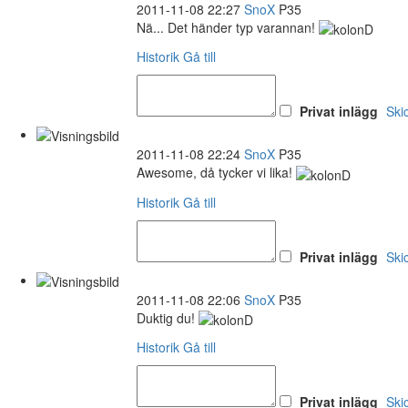
2011-11-08 22:27
SnoX
P35
Nä... Det händer typ varannan!
Historik
Gå till
Privat inlägg
Ski
2011-11-08 22:24
SnoX
P35
Awesome, då tycker vi lika!
Historik
Gå till
Privat inlägg
Ski
2011-11-08 22:06
SnoX
P35
Duktig du!
Historik
Gå till
Privat inlägg
Ski