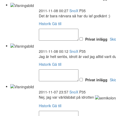
2011-11-08 00:27
SnoX
P35
Det är bara närvara så har du iaf godkänt :)
Historik
Gå till
Privat inlägg
Ski
2011-11-08 00:12
SnoX
P35
Jag är helt seriös, idrott är vad jag alltid varit d
Historik
Gå till
Privat inlägg
Ski
2011-11-07 23:57
SnoX
P35
Nej, jag var världsbäst på idrotten
Historik
Gå till