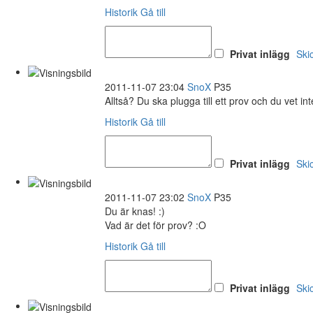
Historik
Gå till
Privat inlägg
Ski
2011-11-07 23:04
SnoX
P35
Alltså? Du ska plugga till ett prov och du vet int
Historik
Gå till
Privat inlägg
Ski
2011-11-07 23:02
SnoX
P35
Du är knas! :)
Vad är det för prov? :O
Historik
Gå till
Privat inlägg
Ski