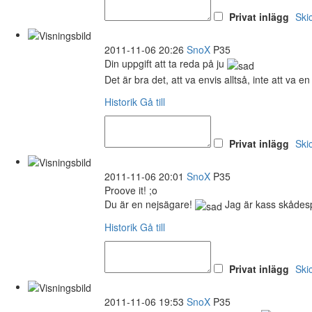
Privat inlägg
Ski
2011-11-06 20:26
SnoX
P35
Din uppgift att ta reda på ju
Det är bra det, att va envis alltså, inte att va e
Historik
Gå till
Privat inlägg
Ski
2011-11-06 20:01
SnoX
P35
Proove it! ;o
Du är en nejsägare!
Jag är kass skådesp
Historik
Gå till
Privat inlägg
Ski
2011-11-06 19:53
SnoX
P35