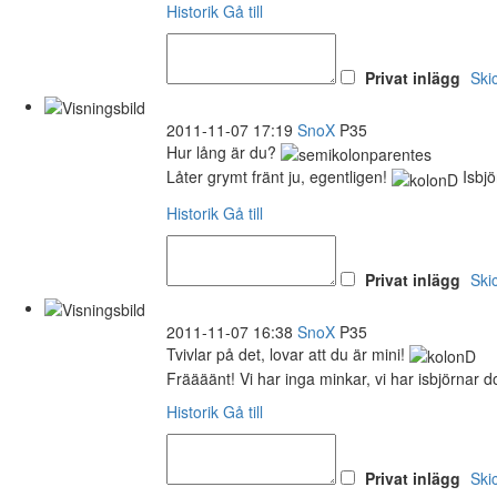
Historik
Gå till
Privat inlägg
Ski
2011-11-07 17:19
SnoX
P35
Hur lång är du?
Låter grymt fränt ju, egentligen!
Isbjö
Historik
Gå till
Privat inlägg
Ski
2011-11-07 16:38
SnoX
P35
Tvivlar på det, lovar att du är mini!
Fräääänt! Vi har inga minkar, vi har isbjörnar d
Historik
Gå till
Privat inlägg
Ski