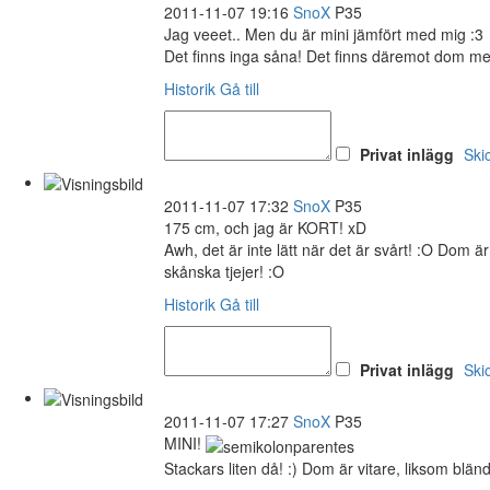
2011-11-07 19:16
SnoX
P35
Jag veeet.. Men du är mini jämfört med mig :3
Det finns inga såna! Det finns däremot dom med
Historik
Gå till
Privat inlägg
Ski
2011-11-07 17:32
SnoX
P35
175 cm, och jag är KORT! xD
Awh, det är inte lätt när det är svårt! :O Dom 
skånska tjejer! :O
Historik
Gå till
Privat inlägg
Ski
2011-11-07 17:27
SnoX
P35
MINI!
Stackars liten då! :) Dom är vitare, liksom blän