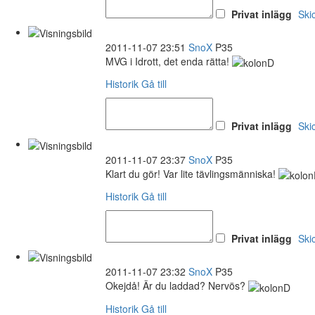
Privat inlägg
Ski
2011-11-07 23:51
SnoX
P35
MVG i Idrott, det enda rätta!
Historik
Gå till
Privat inlägg
Ski
2011-11-07 23:37
SnoX
P35
Klart du gör! Var lite tävlingsmänniska!
Historik
Gå till
Privat inlägg
Ski
2011-11-07 23:32
SnoX
P35
Okejdå! Är du laddad? Nervös?
Historik
Gå till