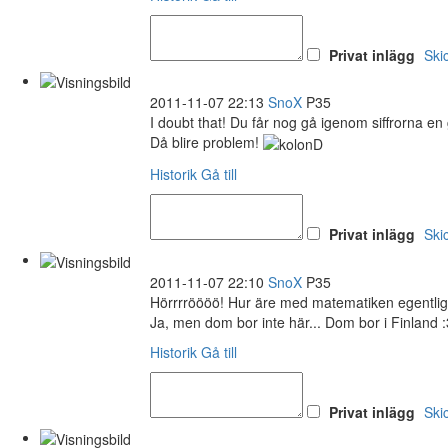
Privat inlägg
Ski
2011-11-07 22:13
SnoX
P35
I doubt that! Du får nog gå igenom siffrorna en g
Då blire problem!
Historik
Gå till
Privat inlägg
Ski
2011-11-07 22:10
SnoX
P35
Hörrrröööö! Hur äre med matematiken egentlige
Ja, men dom bor inte här... Dom bor i Finland :
Historik
Gå till
Privat inlägg
Ski