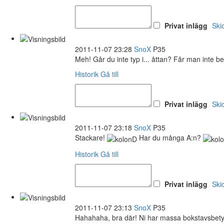
Privat inlägg
Ski
2011-11-07 23:28
SnoX
P35
Meh! Går du inte typ i... åttan? Får man inte be
Historik
Gå till
Privat inlägg
Ski
2011-11-07 23:18
SnoX
P35
Stackare!
Har du många A:n?
Historik
Gå till
Privat inlägg
Ski
2011-11-07 23:13
SnoX
P35
Hahahaha, bra där! Ni har massa bokstavsbety