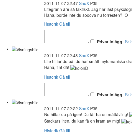
2011-11-07 22:47
SnoX
P35
Litegrann äre så faktiskt. Jag har läst psykologi
Haha, borde inte du sooova nu förresten? :O
Historik
Gå till
Privat inlägg
Ski
2011-11-07 22:43
SnoX
P35
Lite hittar du på, du har smått mytomaniska dra
Haha, fint dä!
Historik
Gå till
Privat inlägg
Ski
2011-11-07 22:22
SnoX
P35
Nu hittar du på igen! Du får ha en mättävling!
Stackars liten, du kan få en kram av mig!
Historik
Gå till