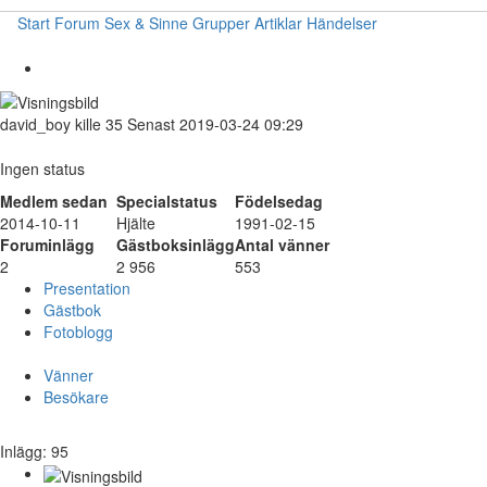
Start
Forum
Sex & Sinne
Grupper
Artiklar
Händelser
david_boy
kille
35
Senast 2019-03-24 09:29
Ingen status
Medlem sedan
Specialstatus
Födelsedag
2014-10-11
Hjälte
1991-02-15
Foruminlägg
Gästboksinlägg
Antal vänner
2
2 956
553
Presentation
Gästbok
Fotoblogg
Vänner
Besökare
Inlägg: 95