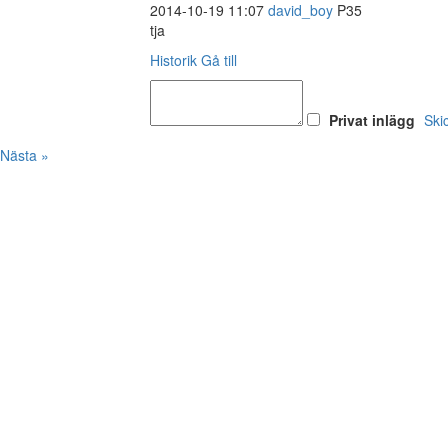
2014-10-19 11:07
david_boy
P35
tja
Historik
Gå till
Privat inlägg
Ski
Nästa »