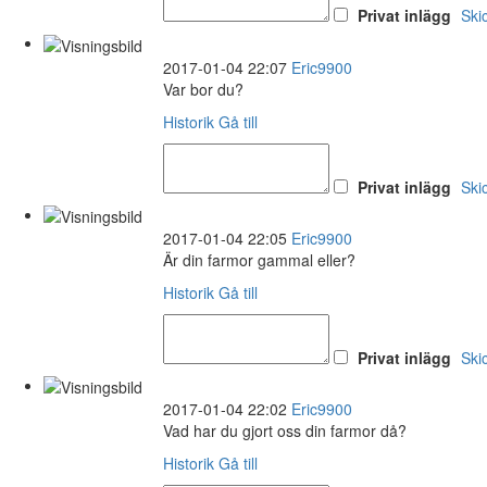
Privat inlägg
Ski
2017-01-04 22:07
Eric9900
Var bor du?
Historik
Gå till
Privat inlägg
Ski
2017-01-04 22:05
Eric9900
Är din farmor gammal eller?
Historik
Gå till
Privat inlägg
Ski
2017-01-04 22:02
Eric9900
Vad har du gjort oss din farmor då?
Historik
Gå till