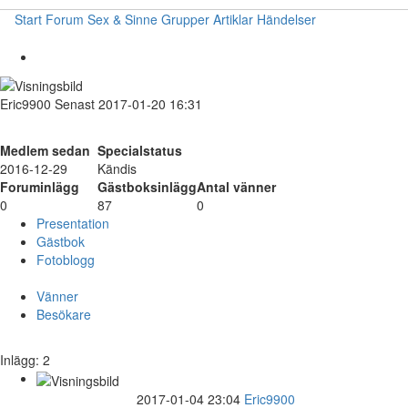
Start
Forum
Sex & Sinne
Grupper
Artiklar
Händelser
Eric9900
Senast 2017-01-20 16:31
Medlem sedan
Specialstatus
2016-12-29
Kändis
Foruminlägg
Gästboksinlägg
Antal vänner
0
87
0
Presentation
Gästbok
Fotoblogg
Vänner
Besökare
Inlägg: 2
2017-01-04 23:04
Eric9900