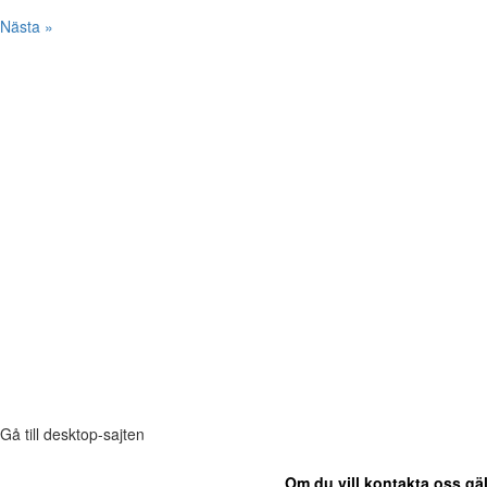
Nästa »
Gå till desktop-sajten
Om du vill kontakta oss gäl