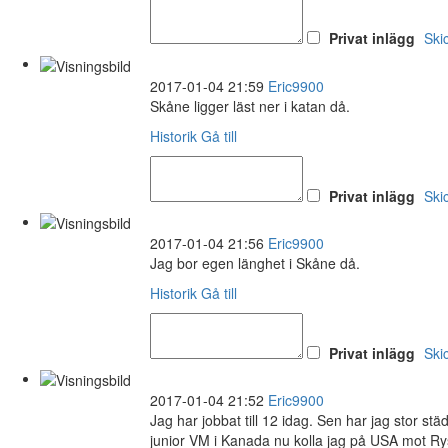
Privat inlägg
Ski
2017-01-04 21:59
Eric9900
Skåne ligger läst ner i katan då.
Historik
Gå till
Privat inlägg
Ski
2017-01-04 21:56
Eric9900
Jag bor egen länghet i Skåne då.
Historik
Gå till
Privat inlägg
Ski
2017-01-04 21:52
Eric9900
Jag har jobbat till 12 idag. Sen har jag stor s
junior VM i Kanada nu kolla jag på USA mot Rys