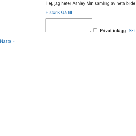
Hej, jag heter Ashley Min samling av heta bild
Historik
Gå till
Privat inlägg
Ski
Nästa »