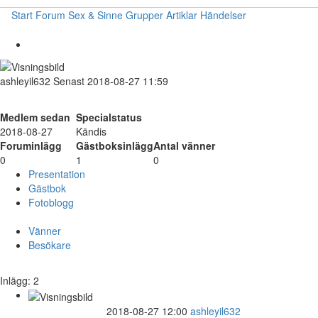
Start
Forum
Sex & Sinne
Grupper
Artiklar
Händelser
ashleyil632
Senast 2018-08-27 11:59
Medlem sedan
Specialstatus
2018-08-27
Kändis
Foruminlägg
Gästboksinlägg
Antal vänner
0
1
0
Presentation
Gästbok
Fotoblogg
Vänner
Besökare
Inlägg: 2
2018-08-27 12:00
ashleyil632