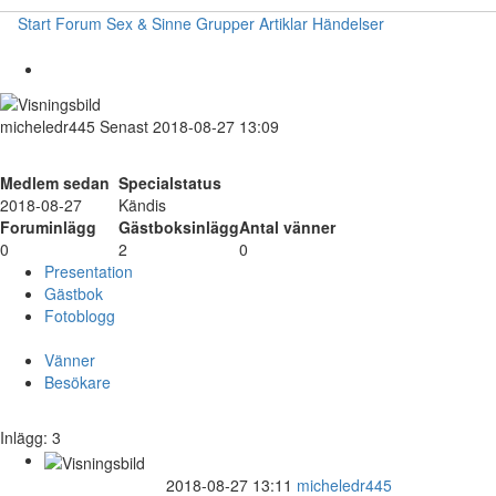
Start
Forum
Sex & Sinne
Grupper
Artiklar
Händelser
micheledr445
Senast 2018-08-27 13:09
Medlem sedan
Specialstatus
2018-08-27
Kändis
Foruminlägg
Gästboksinlägg
Antal vänner
0
2
0
Presentation
Gästbok
Fotoblogg
Vänner
Besökare
Inlägg: 3
2018-08-27 13:11
micheledr445