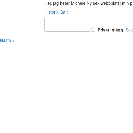
Hej, jag heter Michele Ny sex webbplats! min pr
Historik
Gå till
Privat inlägg
Ski
Nästa »