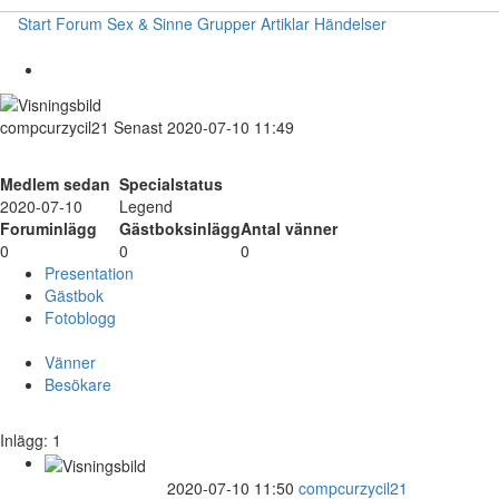
Start
Forum
Sex & Sinne
Grupper
Artiklar
Händelser
compcurzycil21
Senast 2020-07-10 11:49
Medlem sedan
Specialstatus
2020-07-10
Legend
Foruminlägg
Gästboksinlägg
Antal vänner
0
0
0
Presentation
Gästbok
Fotoblogg
Vänner
Besökare
Inlägg: 1
2020-07-10 11:50
compcurzycil21