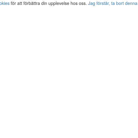
okies
för att förbättra din upplevelse hos oss.
Jag förstår, ta bort denna