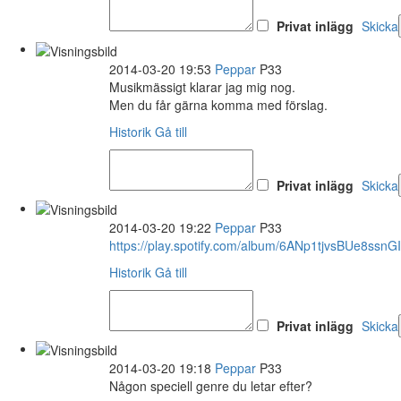
Privat inlägg
Skicka
2014-03-20 19:53
Peppar
P33
Musikmässigt klarar jag mig nog.
Men du får gärna komma med förslag.
Historik
Gå till
Privat inlägg
Skicka
2014-03-20 19:22
Peppar
P33
https://play.spotify.com/album/6ANp1tjvsBUe8ssnG
Historik
Gå till
Privat inlägg
Skicka
2014-03-20 19:18
Peppar
P33
Någon speciell genre du letar efter?