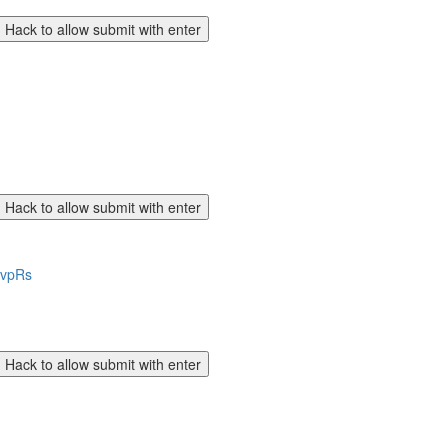
IvpRs