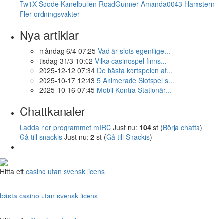
Tw1X
Soode
Kanelbullen
RoadGunner
Amanda0043
Hamstern
Fler ordningsvakter
Nya artiklar
måndag 6/4 07:25
Vad är slots egentlige...
tisdag 31/3 10:02
Vilka casinospel finns...
2025-12-12 07:34
De bästa kortspelen at...
2025-10-17 12:43
5 Animerade Slotspel s...
2025-10-16 07:45
Mobil Kontra Stationär...
Chattkanaler
Ladda ner programmet mIRC
Just nu:
104
st (
Börja chatta
)
Gå till snackis
Just nu:
2
st (
Gå till Snackis
)
Hitta ett
casino utan svensk licens
bästa casino utan svensk licens