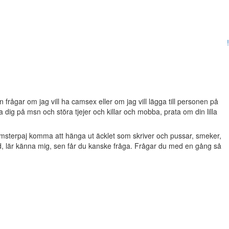
!
frågar om jag vill ha camsex eller om jag vill lägga till personen på
dig på msn och störa tjejer och killar och mobba, prata om din lilla
msterpaj komma att hänga ut äcklet som skriver och pussar, smeker,
d, lär känna mig, sen får du kanske fråga. Frågar du med en gång så