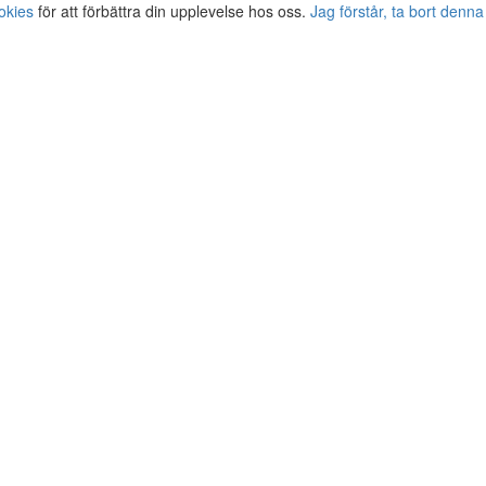
okies
för att förbättra din upplevelse hos oss.
Jag förstår, ta bort denna