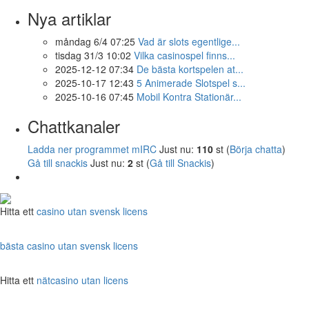
Nya artiklar
måndag 6/4 07:25
Vad är slots egentlige...
tisdag 31/3 10:02
Vilka casinospel finns...
2025-12-12 07:34
De bästa kortspelen at...
2025-10-17 12:43
5 Animerade Slotspel s...
2025-10-16 07:45
Mobil Kontra Stationär...
Chattkanaler
Ladda ner programmet mIRC
Just nu:
110
st (
Börja chatta
)
Gå till snackis
Just nu:
2
st (
Gå till Snackis
)
Hitta ett
casino utan svensk licens
bästa casino utan svensk licens
Hitta ett
nätcasino utan licens