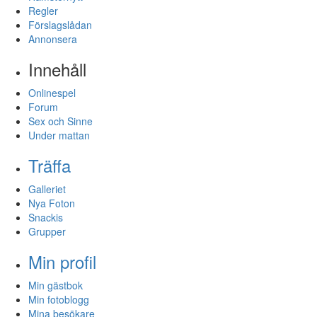
Regler
Förslagslådan
Annonsera
Innehåll
Onlinespel
Forum
Sex och Sinne
Under mattan
Träffa
Galleriet
Nya Foton
Snackis
Grupper
Min profil
Min gästbok
Min fotoblogg
Mina besökare