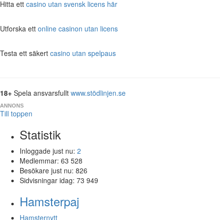
Hitta ett
casino utan svensk licens här
Utforska ett
online casinon utan licens
Testa ett säkert
casino utan spelpaus
18+
Spela ansvarsfullt
www.stödlinjen.se
ANNONS
Till toppen
Statistik
Inloggade just nu:
2
Medlemmar:
63 528
Besökare just nu:
826
Sidvisningar idag:
73 949
Hamsterpaj
Hamsternytt