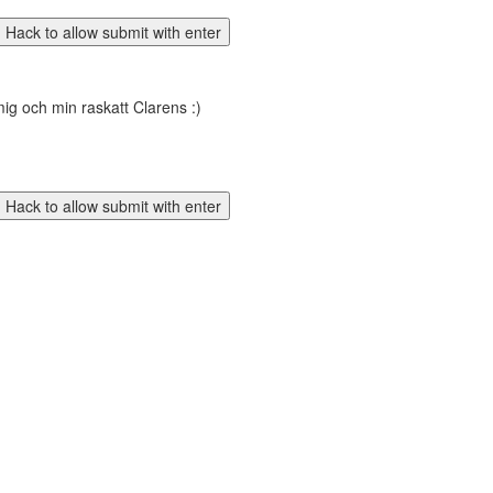
mig och min raskatt Clarens :)