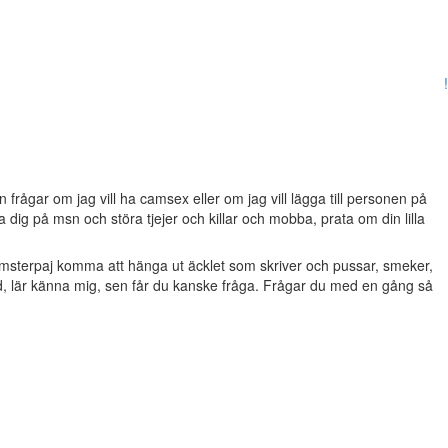
!
frågar om jag vill ha camsex eller om jag vill lägga till personen på
dig på msn och störa tjejer och killar och mobba, prata om din lilla
msterpaj komma att hänga ut äcklet som skriver och pussar, smeker,
d, lär känna mig, sen får du kanske fråga. Frågar du med en gång så