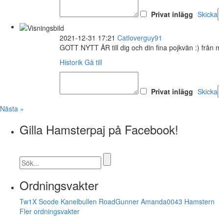
Privat inlägg
Skicka
2021-12-31 17:21
Catloverguy91
GOTT NYTT ÅR till dig och din fina pojkvän :) från 
Historik
Gå till
Privat inlägg
Skicka
Nästa »
Gilla Hamsterpaj på Facebook!
Ordningsvakter
Tw1X
Soode
Kanelbullen
RoadGunner
Amanda0043
Hamstern
Fler ordningsvakter