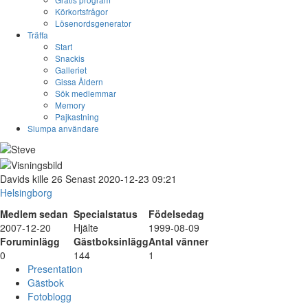
Körkortsfrågor
Lösenordsgenerator
Träffa
Start
Snackis
Galleriet
Gissa Åldern
Sök medlemmar
Memory
Pajkastning
Slumpa användare
Davids
kille
26
Senast 2020-12-23 09:21
Helsingborg
Medlem sedan
Specialstatus
Födelsedag
2007-12-20
Hjälte
1999-08-09
Foruminlägg
Gästboksinlägg
Antal vänner
0
144
1
Presentation
Gästbok
Fotoblogg