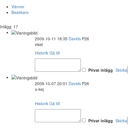
Vänner
Besökare
Inlägg: 17
2009-10-11 18:35
Davids
P26
visst
Historik
Gå till
Privat inlägg
Skicka
2009-10-07 20:01
Davids
P26
o-kej
Historik
Gå till
Privat inlägg
Skicka