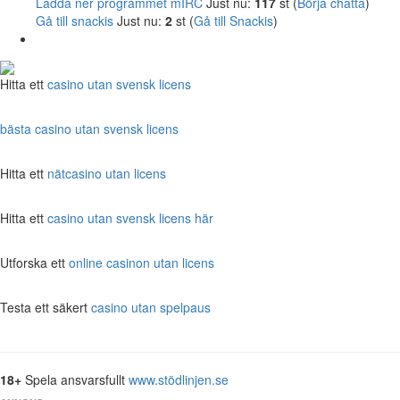
Ladda ner programmet mIRC
Just nu:
117
st (
Börja chatta
)
Gå till snackis
Just nu:
2
st (
Gå till Snackis
)
Hitta ett
casino utan svensk licens
bästa casino utan svensk licens
Hitta ett
nätcasino utan licens
Hitta ett
casino utan svensk licens här
Utforska ett
online casinon utan licens
Testa ett säkert
casino utan spelpaus
18+
Spela ansvarsfullt
www.stödlinjen.se