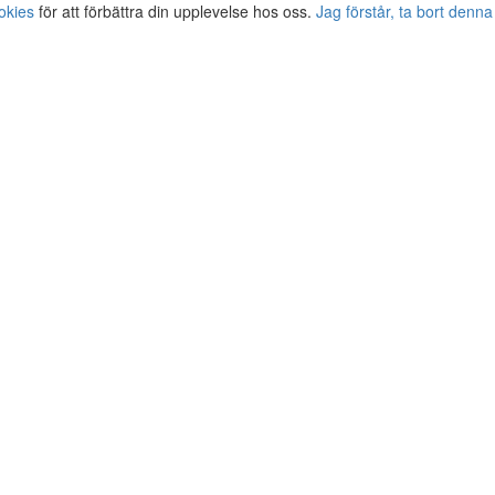
okies
för att förbättra din upplevelse hos oss.
Jag förstår, ta bort denna