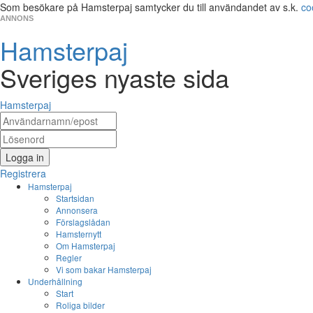
Som besökare på Hamsterpaj samtycker du till användandet av s.k.
co
ANNONS
Hamsterpaj
Sveriges nyaste sida
Hamsterpaj
Logga in
Registrera
Hamsterpaj
Startsidan
Annonsera
Förslagslådan
Hamsternytt
Om Hamsterpaj
Regler
Vi som bakar Hamsterpaj
Underhållning
Start
Roliga bilder