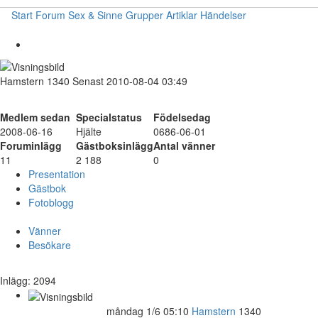
Start
Forum
Sex & Sinne
Grupper
Artiklar
Händelser
Hamstern
1340
Senast 2010-08-04 03:49
Medlem sedan
Specialstatus
Födelsedag
2008-06-16
Hjälte
0686-06-01
Foruminlägg
Gästboksinlägg
Antal vänner
11
2 188
0
Presentation
Gästbok
Fotoblogg
Vänner
Besökare
Inlägg: 2094
måndag 1/6 05:10
Hamstern
1340