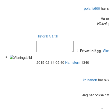
polaris600
har sk
Ha en
Hälsnin
Historik
Gå till
Privat inlägg
Ski
2015-02-14 05:40
Hamstern
1340
keinanen
har skic
Jag har också ett