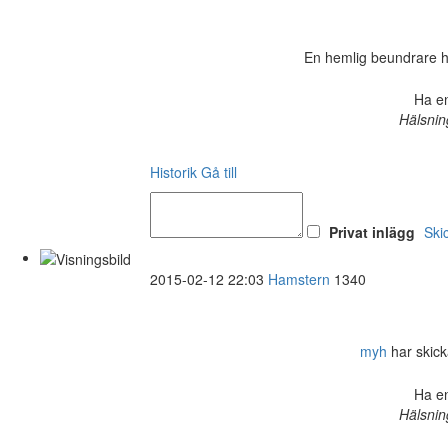
En hemlig beundrare har 
Ha en
Hälsnin
Historik
Gå till
Privat inlägg
Ski
2015-02-12 22:03
Hamstern
1340
myh
har skicka
Ha en
Hälsnin