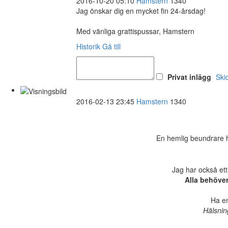
2016-10-20 05:10
Hamstern
1340
Jag önskar dig en mycket fin 24-årsdag!
Med vänliga grattispussar, Hamstern
Historik
Gå till
Privat inlägg
Ski
2016-02-13 23:45
Hamstern
1340
En hemlig beundrare ha
Jag har också ett
Alla behöve
Ha en
Hälsnin