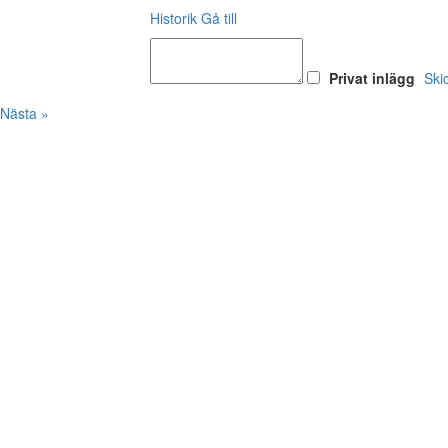
Historik
Gå till
Privat inlägg
Ski
Nästa »