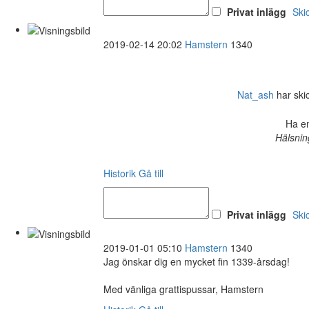
Privat inlägg
Ski
2019-02-14 20:02
Hamstern
1340
Nat_ash
har skick
Ha en
Hälsnin
Historik
Gå till
Privat inlägg
Ski
2019-01-01 05:10
Hamstern
1340
Jag önskar dig en mycket fin 1339-årsdag!
Med vänliga grattispussar, Hamstern