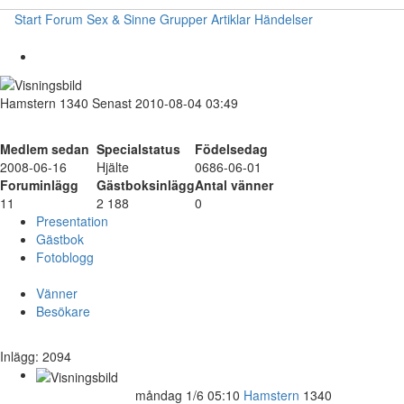
Start
Forum
Sex & Sinne
Grupper
Artiklar
Händelser
Hamstern
1340
Senast 2010-08-04 03:49
Medlem sedan
Specialstatus
Födelsedag
2008-06-16
Hjälte
0686-06-01
Foruminlägg
Gästboksinlägg
Antal vänner
11
2 188
0
Presentation
Gästbok
Fotoblogg
Vänner
Besökare
Inlägg: 2094
måndag 1/6 05:10
Hamstern
1340