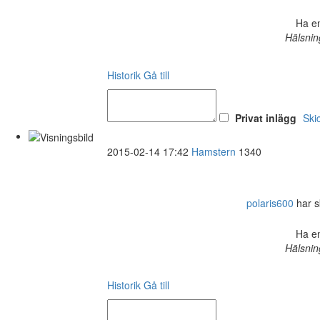
Ha en
Hälsnin
Historik
Gå till
Privat inlägg
Ski
2015-02-14 17:42
Hamstern
1340
polaris600
har sk
Ha en
Hälsnin
Historik
Gå till