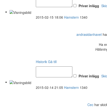
Privat inlägg
Ski
2015-02-15 18:06
Hamstern
1340
andrasidanhavet
har
Ha en
Hälsnin
Historik
Gå till
Privat inlägg
Ski
2015-02-14 21:05
Hamstern
1340
Cec
har skick