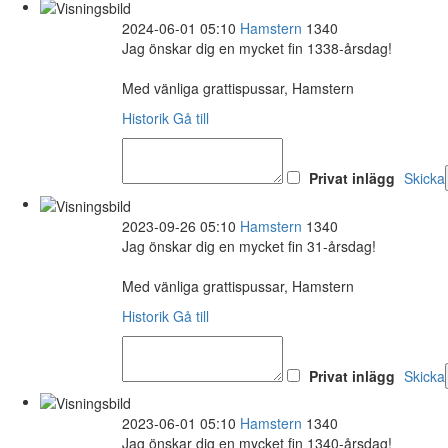
2024-06-01 05:10
Hamstern
1340
Jag önskar dig en mycket fin 1338-årsdag!
Med vänliga grattispussar, Hamstern
Historik
Gå till
Privat inlägg
Skicka
2023-09-26 05:10
Hamstern
1340
Jag önskar dig en mycket fin 31-årsdag!
Med vänliga grattispussar, Hamstern
Historik
Gå till
Privat inlägg
Skicka
2023-06-01 05:10
Hamstern
1340
Jag önskar dig en mycket fin 1340-årsdag!