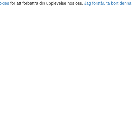
okies
för att förbättra din upplevelse hos oss.
Jag förstår, ta bort denna