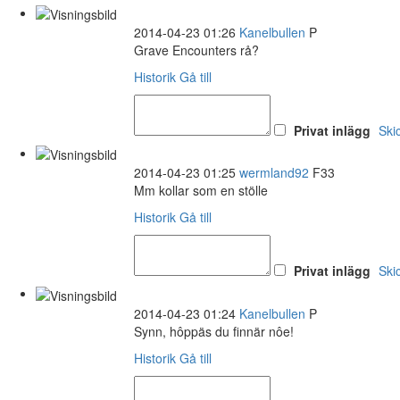
2014-04-23 01:26
Kanelbullen
P
Grave Encounters rå?
Historik
Gå till
Privat inlägg
Ski
2014-04-23 01:25
wermland92
F33
Mm kollar som en stölle
Historik
Gå till
Privat inlägg
Ski
2014-04-23 01:24
Kanelbullen
P
Synn, hôppäs du finnär nôe!
Historik
Gå till