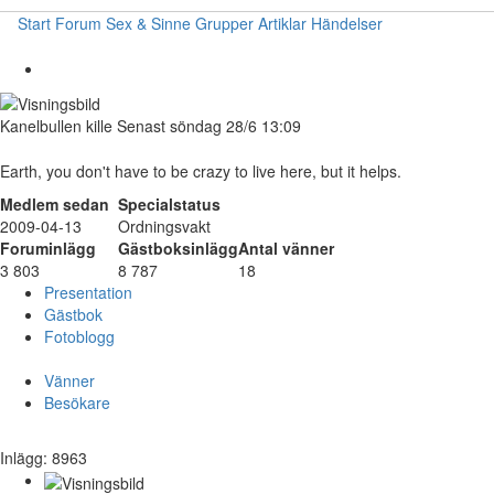
Start
Forum
Sex & Sinne
Grupper
Artiklar
Händelser
Kanelbullen
kille
Senast söndag 28/6 13:09
Earth, you don't have to be crazy to live here, but it helps.
Medlem sedan
Specialstatus
2009-04-13
Ordningsvakt
Foruminlägg
Gästboksinlägg
Antal vänner
3 803
8 787
18
Presentation
Gästbok
Fotoblogg
Vänner
Besökare
Inlägg: 8963