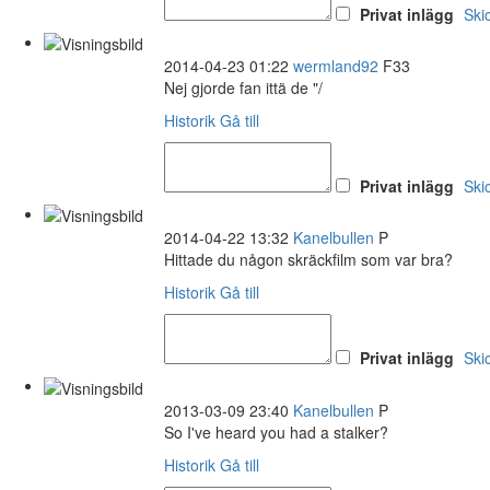
Privat inlägg
Ski
2014-04-23 01:22
wermland92
F33
Nej gjorde fan ittä de "/
Historik
Gå till
Privat inlägg
Ski
2014-04-22 13:32
Kanelbullen
P
Hittade du någon skräckfilm som var bra?
Historik
Gå till
Privat inlägg
Ski
2013-03-09 23:40
Kanelbullen
P
So I've heard you had a stalker?
Historik
Gå till