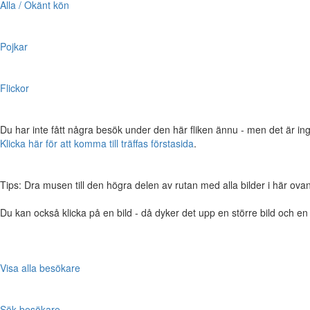
Alla / Okänt kön
Pojkar
Flickor
Du har inte fått några besök under den här fliken ännu - men det är ing
Klicka här för att komma till träffas förstasida
.
Tips: Dra musen till den högra delen av rutan med alla bilder i här ovanför,
Du kan också klicka på en bild - då dyker det upp en större bild och e
Visa alla besökare
Sök besökare