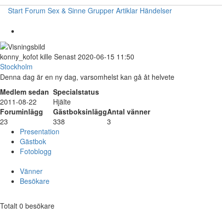
Start
Forum
Sex & Sinne
Grupper
Artiklar
Händelser
konny_kofot
kille
Senast 2020-06-15 11:50
Stockholm
Denna dag är en ny dag, varsomhelst kan gå åt helvete
Medlem sedan
Specialstatus
2011-08-22
Hjälte
Foruminlägg
Gästboksinlägg
Antal vänner
23
338
3
Presentation
Gästbok
Fotoblogg
Vänner
Besökare
Totalt 0 besökare