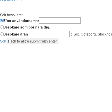
Sök besökare:
Efter användarnamn:
Besökare som bor nära dig.
Besökare ifrån
(T.ex. Göteborg, Stockhol
Sök