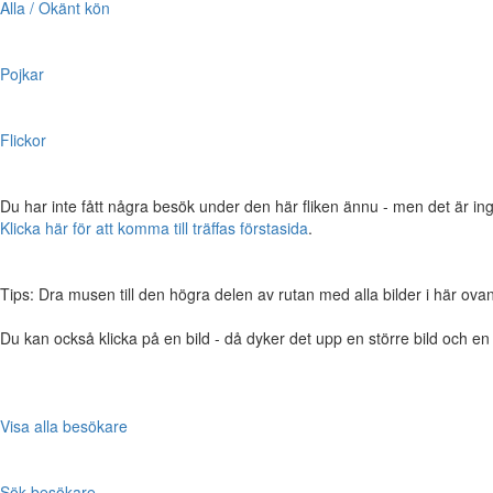
Alla / Okänt kön
Pojkar
Flickor
Du har inte fått några besök under den här fliken ännu - men det är ing
Klicka här för att komma till träffas förstasida
.
Tips: Dra musen till den högra delen av rutan med alla bilder i här ovanför,
Du kan också klicka på en bild - då dyker det upp en större bild och e
Visa alla besökare
Sök besökare