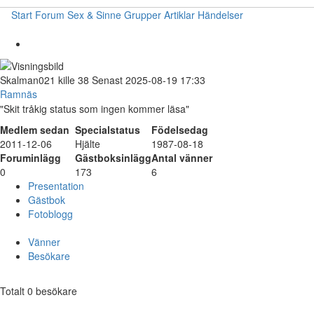
Start
Forum
Sex & Sinne
Grupper
Artiklar
Händelser
Skalman021
kille
38
Senast 2025-08-19 17:33
Ramnäs
"Skit tråkig status som ingen kommer läsa"
Medlem sedan
Specialstatus
Födelsedag
2011-12-06
Hjälte
1987-08-18
Foruminlägg
Gästboksinlägg
Antal vänner
0
173
6
Presentation
Gästbok
Fotoblogg
Vänner
Besökare
Totalt 0 besökare