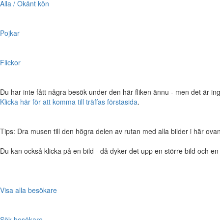
Alla / Okänt kön
Pojkar
Flickor
Du har inte fått några besök under den här fliken ännu - men det är ing
Klicka här för att komma till träffas förstasida
.
Tips: Dra musen till den högra delen av rutan med alla bilder i här ovanför,
Du kan också klicka på en bild - då dyker det upp en större bild och e
Visa alla besökare
Sök besökare