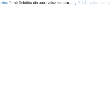
okies
för att förbättra din upplevelse hos oss.
Jag förstår, ta bort denna