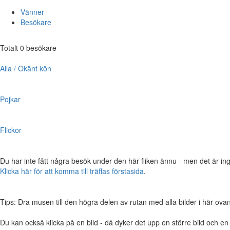
Vänner
Besökare
Totalt 0 besökare
Alla / Okänt kön
Pojkar
Flickor
Du har inte fått några besök under den här fliken ännu - men det är ing
Klicka här för att komma till träffas förstasida
.
Tips: Dra musen till den högra delen av rutan med alla bilder i här ovanför,
Du kan också klicka på en bild - då dyker det upp en större bild och e