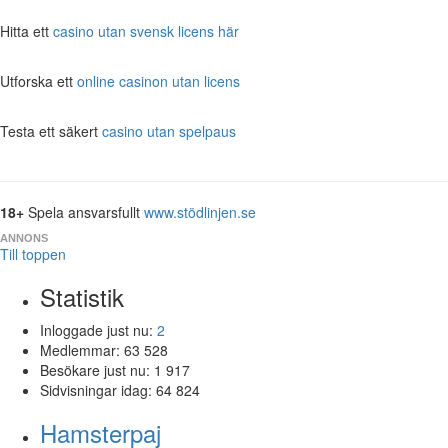
Hitta ett
casino utan svensk licens här
Utforska ett
online casinon utan licens
Testa ett säkert
casino utan spelpaus
18+
Spela ansvarsfullt
www.stödlinjen.se
ANNONS
Till toppen
Statistik
Inloggade just nu:
2
Medlemmar:
63 528
Besökare just nu:
1 917
Sidvisningar idag:
64 824
Hamsterpaj