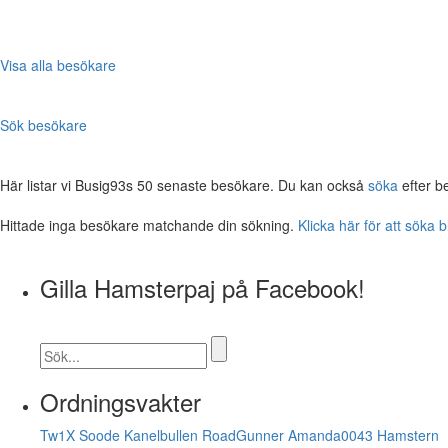
Visa alla besökare
Sök besökare
Här listar vi Busig93s 50 senaste besökare. Du kan också
söka
efter b
Hittade inga besökare matchande din sökning.
Klicka här för att söka 
Gilla Hamsterpaj på Facebook!
Ordningsvakter
Tw1X
Soode
Kanelbullen
RoadGunner
Amanda0043
Hamstern