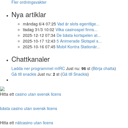
Fler ordningsvakter
Nya artiklar
måndag 6/4 07:25
Vad är slots egentlige...
tisdag 31/3 10:02
Vilka casinospel finns...
2025-12-12 07:34
De bästa kortspelen at...
2025-10-17 12:43
5 Animerade Slotspel s...
2025-10-16 07:45
Mobil Kontra Stationär...
Chattkanaler
Ladda ner programmet mIRC
Just nu:
96
st (
Börja chatta
)
Gå till snackis
Just nu:
2
st (
Gå till Snackis
)
Hitta ett
casino utan svensk licens
bästa casino utan svensk licens
Hitta ett
nätcasino utan licens