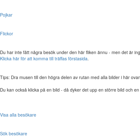
Pojkar
Flickor
Du har inte fått några besök under den här fliken ännu - men det är ing
Klicka här för att komma till träffas förstasida
.
Tips: Dra musen till den högra delen av rutan med alla bilder i här ovanför,
Du kan också klicka på en bild - då dyker det upp en större bild och e
Visa alla besökare
Sök besökare