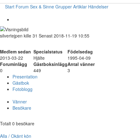
Start
Forum
Sex & Sinne
Grupper
Artiklar
Händelser
silvertejpen
kille
31
Senast 2018-11-19 10:55
Medlem sedan
Specialstatus
Födelsedag
2013-03-22
Hjälte
1995-04-09
Foruminlägg
Gästboksinlägg
Antal vänner
0
449
3
Presentation
Gästbok
Fotoblogg
Vänner
Besökare
Totalt 0 besökare
Alla / Okänt kön