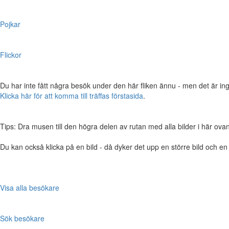
Pojkar
Flickor
Du har inte fått några besök under den här fliken ännu - men det är ing
Klicka här för att komma till träffas förstasida
.
Tips: Dra musen till den högra delen av rutan med alla bilder i här ovanför,
Du kan också klicka på en bild - då dyker det upp en större bild och e
Visa alla besökare
Sök besökare