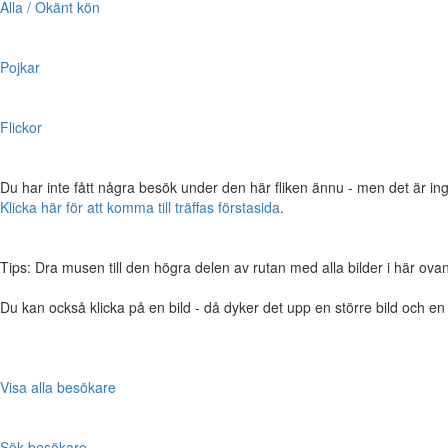
Alla / Okänt kön
Pojkar
Flickor
Du har inte fått några besök under den här fliken ännu - men det är ing
Klicka här för att komma till träffas förstasida
.
Tips: Dra musen till den högra delen av rutan med alla bilder i här ovanför,
Du kan också klicka på en bild - då dyker det upp en större bild och e
Visa alla besökare
Sök besökare