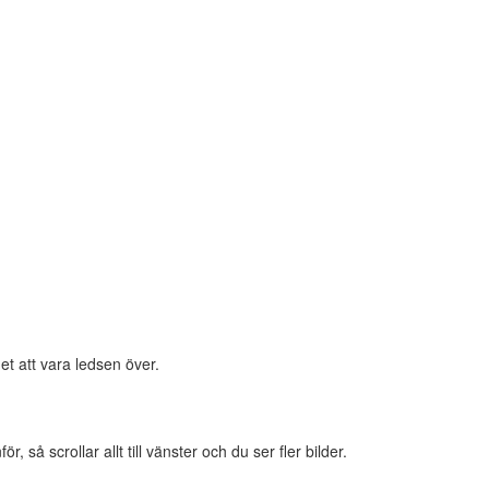
et att vara ledsen över.
 så scrollar allt till vänster och du ser fler bilder.