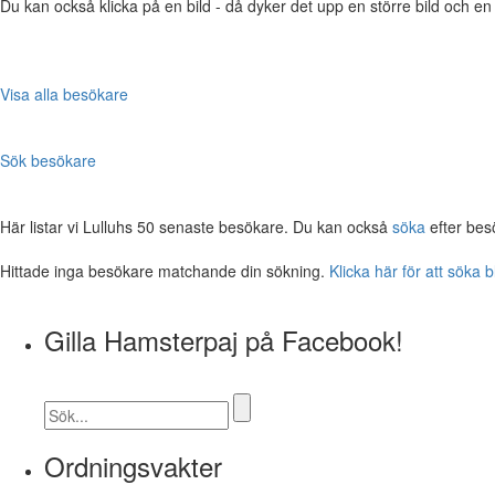
Du kan också klicka på en bild - då dyker det upp en större bild och e
Visa alla besökare
Sök besökare
Här listar vi Lulluhs 50 senaste besökare. Du kan också
söka
efter bes
Hittade inga besökare matchande din sökning.
Klicka här för att söka 
Gilla Hamsterpaj på Facebook!
Ordningsvakter