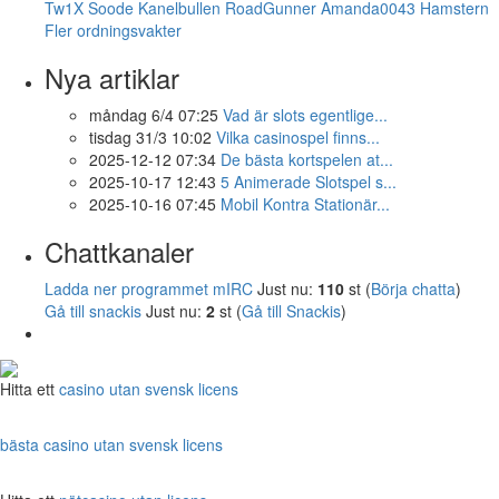
Tw1X
Soode
Kanelbullen
RoadGunner
Amanda0043
Hamstern
Fler ordningsvakter
Nya artiklar
måndag 6/4 07:25
Vad är slots egentlige...
tisdag 31/3 10:02
Vilka casinospel finns...
2025-12-12 07:34
De bästa kortspelen at...
2025-10-17 12:43
5 Animerade Slotspel s...
2025-10-16 07:45
Mobil Kontra Stationär...
Chattkanaler
Ladda ner programmet mIRC
Just nu:
110
st (
Börja chatta
)
Gå till snackis
Just nu:
2
st (
Gå till Snackis
)
Hitta ett
casino utan svensk licens
bästa casino utan svensk licens