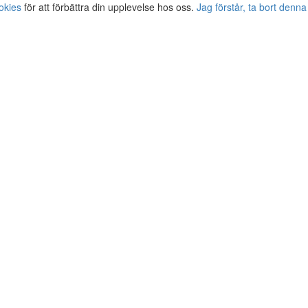
okies
för att förbättra din upplevelse hos oss.
Jag förstår, ta bort denna