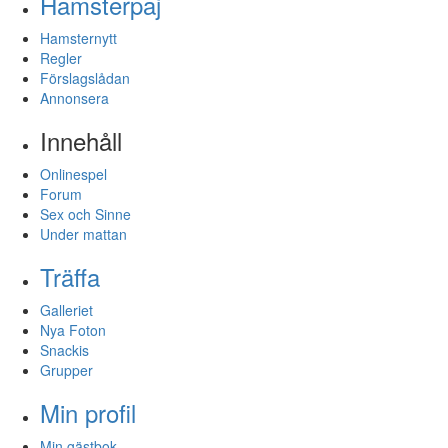
Hamsterpaj
Hamsternytt
Regler
Förslagslådan
Annonsera
Innehåll
Onlinespel
Forum
Sex och Sinne
Under mattan
Träffa
Galleriet
Nya Foton
Snackis
Grupper
Min profil
Min gästbok