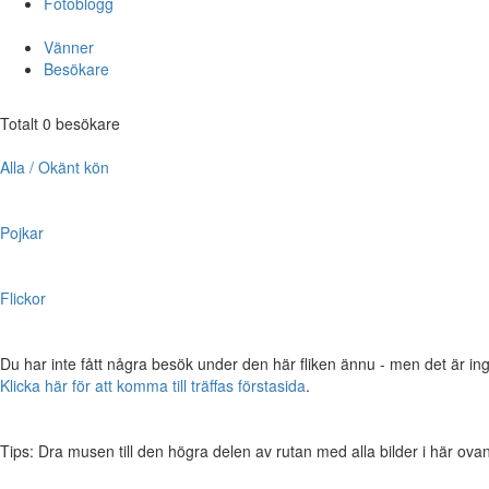
Fotoblogg
Vänner
Besökare
Totalt 0 besökare
Alla / Okänt kön
Pojkar
Flickor
Du har inte fått några besök under den här fliken ännu - men det är ing
Klicka här för att komma till träffas förstasida
.
Tips: Dra musen till den högra delen av rutan med alla bilder i här ovanför,