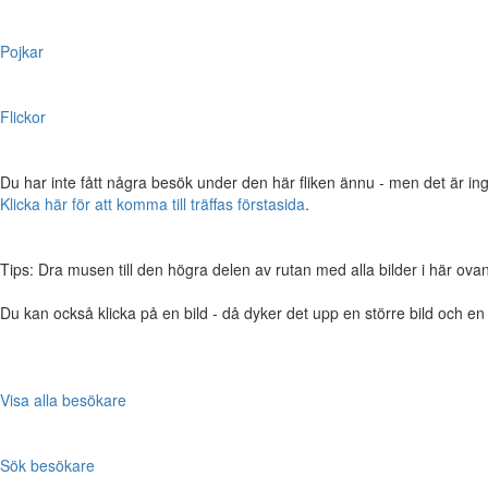
Pojkar
Flickor
Du har inte fått några besök under den här fliken ännu - men det är ing
Klicka här för att komma till träffas förstasida
.
Tips: Dra musen till den högra delen av rutan med alla bilder i här ovanför,
Du kan också klicka på en bild - då dyker det upp en större bild och e
Visa alla besökare
Sök besökare