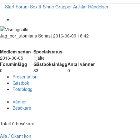
Start
Forum
Sex & Sinne
Grupper
Artiklar
Händelser
Jag_bor_utomlans
Senast 2016-06-09 18:42
Medlem sedan
Specialstatus
2016-06-05
Hjälte
Foruminlägg
Gästboksinlägg
Antal vänner
0
33
0
Presentation
Gästbok
Fotoblogg
Vänner
Besökare
Totalt 0 besökare
Alla / Okänt kön