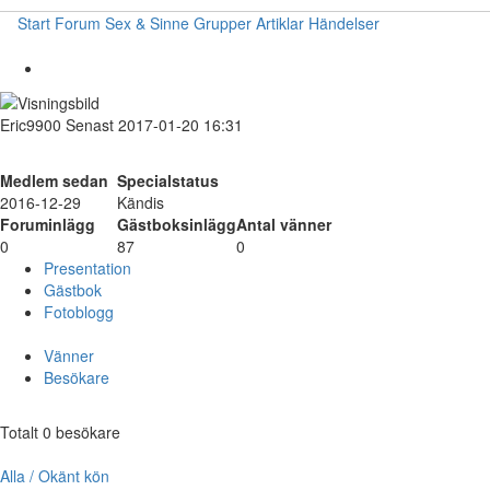
Start
Forum
Sex & Sinne
Grupper
Artiklar
Händelser
Eric9900
Senast 2017-01-20 16:31
Medlem sedan
Specialstatus
2016-12-29
Kändis
Foruminlägg
Gästboksinlägg
Antal vänner
0
87
0
Presentation
Gästbok
Fotoblogg
Vänner
Besökare
Totalt 0 besökare
Alla / Okänt kön