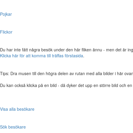
Pojkar
Flickor
Du har inte fått några besök under den här fliken ännu - men det är ing
Klicka här för att komma till träffas förstasida
.
Tips: Dra musen till den högra delen av rutan med alla bilder i här ovanför,
Du kan också klicka på en bild - då dyker det upp en större bild och e
Visa alla besökare
Sök besökare